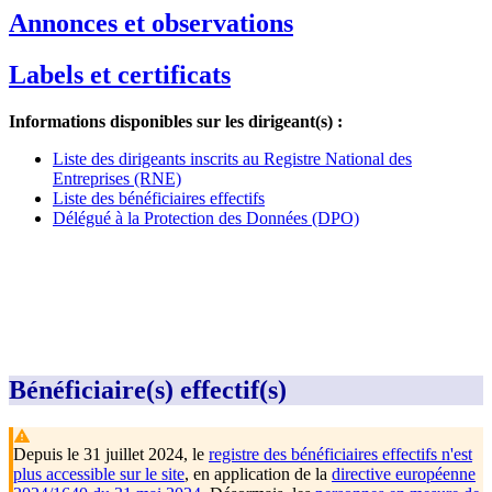
Annonces et observations
Labels et certificats
Informations disponibles sur les dirigeant(s) :
Liste des dirigeants inscrits au Registre National des
Entreprises (RNE)
Liste des bénéficiaires effectifs
Délégué à la Protection des Données (DPO)
Bénéficiaire(s) effectif(s)
Depuis le 31 juillet 2024, le
registre des bénéficiaires effectifs n'est
plus accessible sur le site
, en application de la
directive européenne