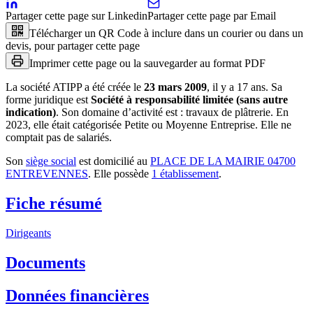
Partager cette page sur Linkedin
Partager cette page par Email
Télécharger un QR Code à inclure dans un courier ou dans un
devis, pour partager cette page
Imprimer cette page ou la sauvegarder au format PDF
La société
ATIPP
a été créée le
23 mars 2009
, il y a
17 ans
.
Sa
forme juridique est
Société à responsabilité limitée (sans autre
indication)
.
Son domaine d’activité est :
travaux de plâtrerie
.
En
2023, elle était catégorisée Petite ou Moyenne Entreprise.
Elle ne
comptait pas de salariés.
Son
siège social
est domicilié au
PLACE DE LA MAIRIE 04700
ENTREVENNES
.
Elle possède
1
établissement
.
Fiche résumé
Dirigeants
Documents
Données financières