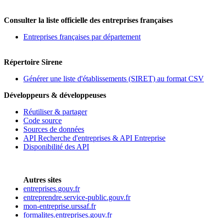
Consulter la liste officielle des entreprises françaises
Entreprises françaises par département
Répertoire Sirene
Générer une liste d'établissements (SIRET) au format CSV
Développeurs & développeuses
Réutiliser & partager
Code source
Sources de données
API Recherche d'entreprises & API Entreprise
Disponibilité des API
Autres sites
entreprises.gouv.fr
entreprendre.service-public.gouv.fr
mon-entreprise.urssaf.fr
formalites.entreprises.gouv.fr