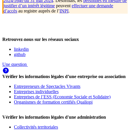
2024/1640 du 31 mai 2024
. Désormais, les
personnes en mesure de
justifier d’un intérêt légitime
peuvent
effectuer une demande
d’accès
au registre auprès de l’
INPI
.
Retrouvez-nous sur les réseaux sociaux
linkedin
github
Une question
Vérifier les informations légales d’une entreprise ou association
Entrepreneurs de Spectacles Vivants
Entreprises individuelles
Entreprises de l’ESS (Economie Sociale et Solidaire)
Organismes de formation certifiés Qualiopi
Vérifier les informations légales d'une administration
Collectivités territoriales