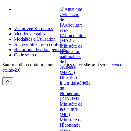
Vie privée & cookies
Mentions légales
Modalités d'Utilisation
Accessibilité : non conforme
Historique des changements
Code source
Sauf mention contraire, tous les textes de ce site sont sous
licence
etalab-2.0