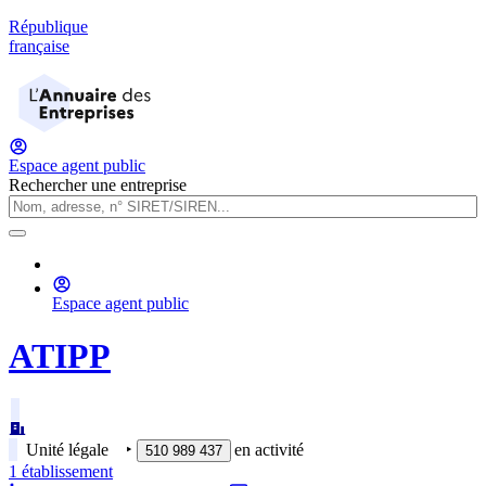
République
française
Espace agent public
Rechercher une entreprise
Espace agent public
ATIPP
Unité légale
‣
en activité
510 989 437
1
établissement