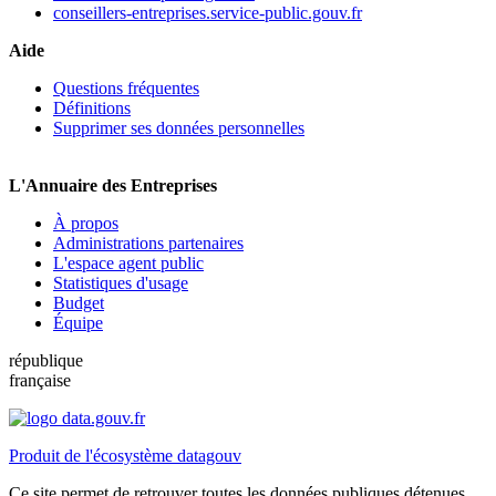
conseillers-entreprises.service-public.gouv.fr
Aide
Questions fréquentes
Définitions
Supprimer ses données personnelles
L'Annuaire des Entreprises
À propos
Administrations partenaires
L'espace agent public
Statistiques d'usage
Budget
Équipe
république
française
Produit de l'écosystème datagouv
Ce site permet de retrouver toutes les données publiques détenues