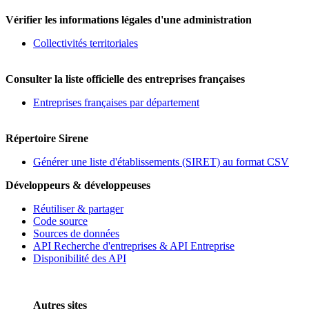
Vérifier les informations légales d'une administration
Collectivités territoriales
Consulter la liste officielle des entreprises françaises
Entreprises françaises par département
Répertoire Sirene
Générer une liste d'établissements (SIRET) au format CSV
Développeurs & développeuses
Réutiliser & partager
Code source
Sources de données
API Recherche d'entreprises & API Entreprise
Disponibilité des API
Autres sites