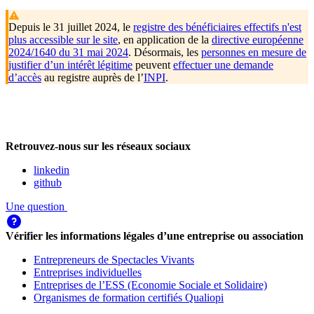
Depuis le 31 juillet 2024, le
registre des bénéficiaires effectifs n'est
plus accessible sur le site
, en application de la
directive européenne
2024/1640 du 31 mai 2024
. Désormais, les
personnes en mesure de
justifier d’un intérêt légitime
peuvent
effectuer une demande
d’accès
au registre auprès de l’
INPI
.
Retrouvez-nous sur les réseaux sociaux
linkedin
github
Une question
Vérifier les informations légales d’une entreprise ou association
Entrepreneurs de Spectacles Vivants
Entreprises individuelles
Entreprises de l’ESS (Economie Sociale et Solidaire)
Organismes de formation certifiés Qualiopi