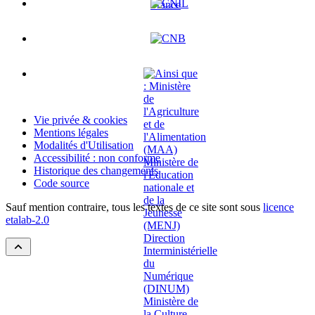
Vie privée & cookies
Mentions légales
Modalités d'Utilisation
Accessibilité : non conforme
Historique des changements
Code source
Sauf mention contraire, tous les textes de ce site sont sous
licence
etalab-2.0