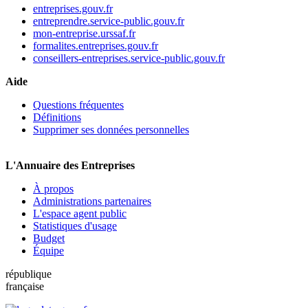
entreprises.gouv.fr
entreprendre.service-public.gouv.fr
mon-entreprise.urssaf.fr
formalites.entreprises.gouv.fr
conseillers-entreprises.service-public.gouv.fr
Aide
Questions fréquentes
Définitions
Supprimer ses données personnelles
L'Annuaire des Entreprises
À propos
Administrations partenaires
L'espace agent public
Statistiques d'usage
Budget
Équipe
république
française