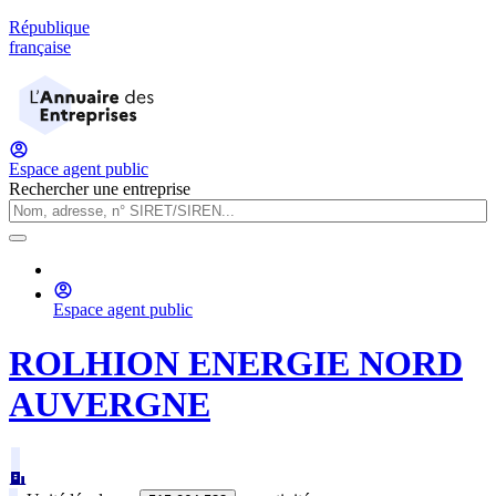
République
française
Espace agent public
Rechercher une entreprise
Espace agent public
ROLHION ENERGIE NORD
AUVERGNE