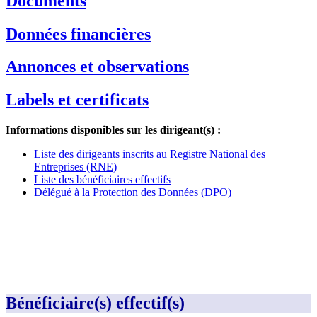
Documents
Données financières
Annonces et observations
Labels et certificats
Informations disponibles sur les dirigeant(s) :
Liste des dirigeants inscrits au Registre National des
Entreprises (RNE)
Liste des bénéficiaires effectifs
Délégué à la Protection des Données (DPO)
Bénéficiaire(s) effectif(s)