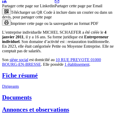
Partager cette page sur Linkedin
Partager cette page par Email
Télécharger un QR Code à inclure dans un courier ou dans un
devis, pour partager cette page
Imprimer cette page ou la sauvegarder au format PDF
L’entreprise individuelle
MICHEL SCHAEFER
a été créée le
4
janvier 2011
, il y a
16 ans
.
Sa forme juridique est
Entrepreneur
individuel
.
Son domaine d’activité est :
restauration traditionnelle
.
En 2023, elle était catégorisée Petite ou Moyenne Entreprise.
Elle ne
comptait pas de salariés.
Son
siège social
est domicilié au
10 RUE PREVOTE 01000
BOURG-EN-BRESSE
.
Elle possède
1
établissement
.
Fiche résumé
Dirigeants
Documents
Annonces et observations