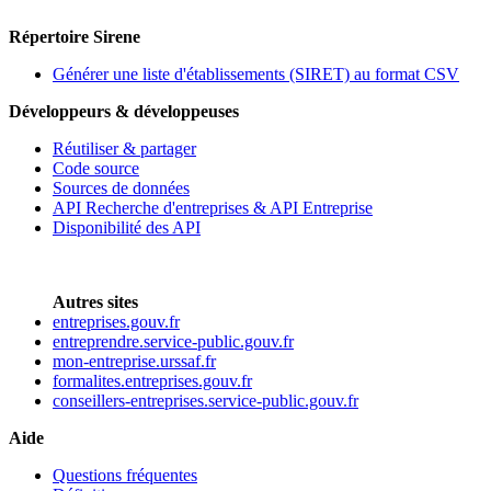
Répertoire Sirene
Générer une liste d'établissements (SIRET) au format CSV
Développeurs & développeuses
Réutiliser & partager
Code source
Sources de données
API Recherche d'entreprises & API Entreprise
Disponibilité des API
Autres sites
entreprises.gouv.fr
entreprendre.service-public.gouv.fr
mon-entreprise.urssaf.fr
formalites.entreprises.gouv.fr
conseillers-entreprises.service-public.gouv.fr
Aide
Questions fréquentes