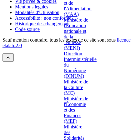
Vie privée & cookies
Mentions légales
Modalités d'Utilisation
Accessibilité : non conforme
Historique des changements
Code source
Sauf mention contraire, tous les textes de ce site sont sous
licence
etalab-2.0