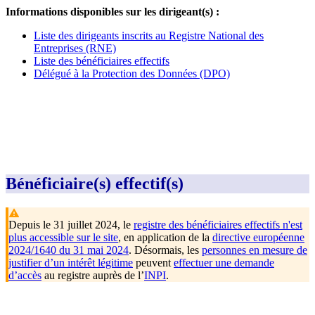
Informations disponibles sur les dirigeant(s) :
Liste des dirigeants inscrits au Registre National des
Entreprises (RNE)
Liste des bénéficiaires effectifs
Délégué à la Protection des Données (DPO)
Bénéficiaire(s) effectif(s)
Depuis le 31 juillet 2024, le
registre des bénéficiaires effectifs n'est
plus accessible sur le site
, en application de la
directive européenne
2024/1640 du 31 mai 2024
. Désormais, les
personnes en mesure de
justifier d’un intérêt légitime
peuvent
effectuer une demande
d’accès
au registre auprès de l’
INPI
.