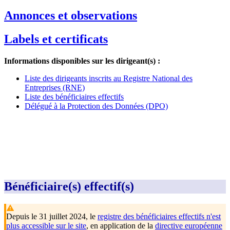
Annonces et observations
Labels et certificats
Informations disponibles sur les dirigeant(s) :
Liste des dirigeants inscrits au Registre National des
Entreprises (RNE)
Liste des bénéficiaires effectifs
Délégué à la Protection des Données (DPO)
Bénéficiaire(s) effectif(s)
Depuis le 31 juillet 2024, le
registre des bénéficiaires effectifs n'est
plus accessible sur le site
, en application de la
directive européenne