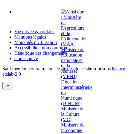
Vie privée & cookies
Mentions légales
Modalités d'Utilisation
Accessibilité : non conforme
Historique des changements
Code source
Sauf mention contraire, tous les textes de ce site sont sous
licence
etalab-2.0