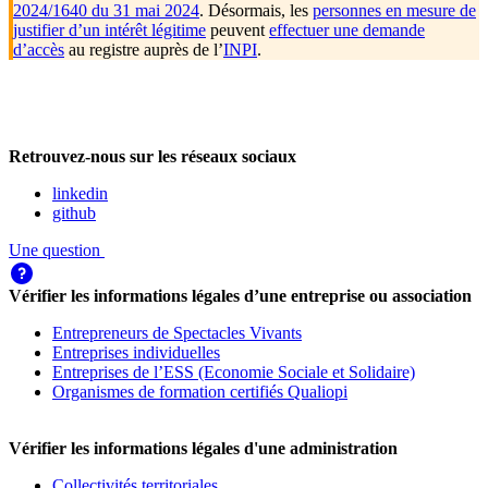
2024/1640 du 31 mai 2024
. Désormais, les
personnes en mesure de
justifier d’un intérêt légitime
peuvent
effectuer une demande
d’accès
au registre auprès de l’
INPI
.
Retrouvez-nous sur les réseaux sociaux
linkedin
github
Une question
Vérifier les informations légales d’une entreprise ou association
Entrepreneurs de Spectacles Vivants
Entreprises individuelles
Entreprises de l’ESS (Economie Sociale et Solidaire)
Organismes de formation certifiés Qualiopi
Vérifier les informations légales d'une administration
Collectivités territoriales