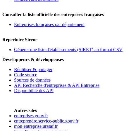
Consulter la liste officielle des entreprises françaises
Entreprises françaises par département
Répertoire Sirene
Générer une liste d'établissements (SIRET) au format CSV
Développeurs & développeuses
Réutiliser & partager
Code source
Sources de données
API Recherche d'entreprises & API Entreprise
Disponibilité des API
Autres sites
entreprises.gouv.fr
entreprendre.service-public.gouv.fr
mon-entreprise.urssaf.fr