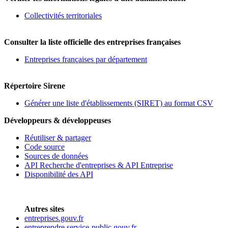
Collectivités territoriales
Consulter la liste officielle des entreprises françaises
Entreprises françaises par département
Répertoire Sirene
Générer une liste d'établissements (SIRET) au format CSV
Développeurs & développeuses
Réutiliser & partager
Code source
Sources de données
API Recherche d'entreprises & API Entreprise
Disponibilité des API
Autres sites
entreprises.gouv.fr
entreprendre.service-public.gouv.fr