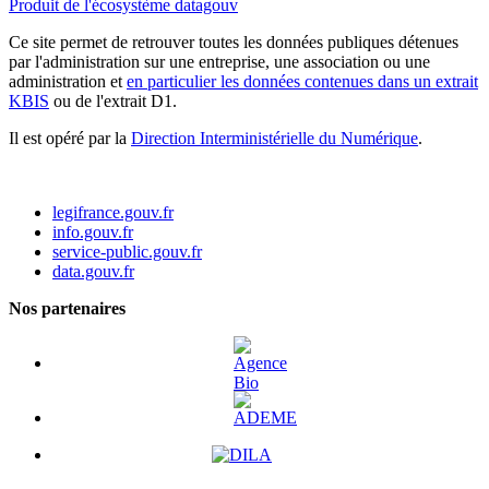
Produit de l'écosystème datagouv
Ce site permet de retrouver toutes les données publiques détenues
par l'administration sur une entreprise, une association ou une
administration et
en particulier les données contenues dans un extrait
KBIS
ou de l'extrait D1.
Il est opéré par la
Direction Interministérielle du Numérique
.
legifrance.gouv.fr
info.gouv.fr
service-public.gouv.fr
data.gouv.fr
Nos partenaires