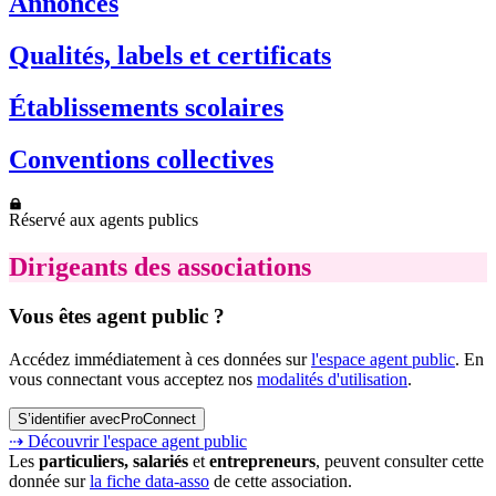
Annonces
Qualités, labels et certificats
Établissements scolaires
Conventions collectives
Réservé aux agents publics
Dirigeants des associations
Vous êtes agent public ?
Accédez immédiatement à ces données sur
l'espace agent public
. En
vous connectant vous acceptez nos
modalités d'utilisation
.
S’identifier avec
ProConnect
⇢ Découvrir l'espace agent public
Les
particuliers, salariés
et
entrepreneurs
, peuvent consulter cette
donnée sur
la fiche data-asso
de cette association.