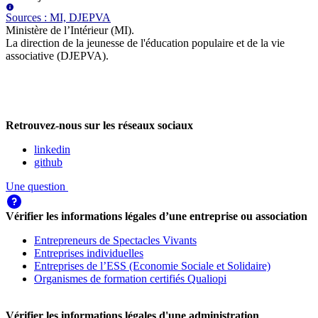
Source
s
:
MI, DJEPVA
Ministère de l’Intérieur (MI)
.
La direction de la jeunesse de l'éducation populaire et de la vie
associative (DJEPVA)
.
Retrouvez-nous sur les réseaux sociaux
linkedin
github
Une question
Vérifier les informations légales d’une entreprise ou association
Entrepreneurs de Spectacles Vivants
Entreprises individuelles
Entreprises de l’ESS (Economie Sociale et Solidaire)
Organismes de formation certifiés Qualiopi
Vérifier les informations légales d'une administration