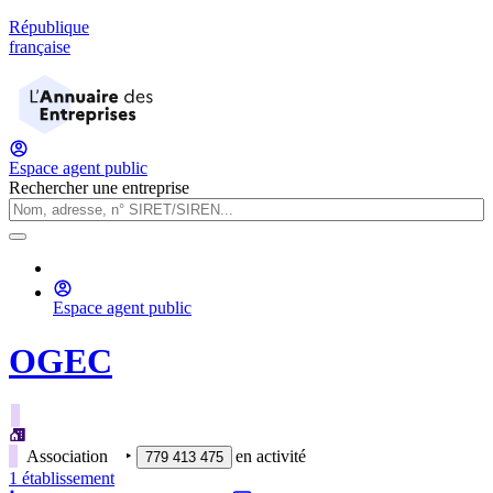
République
française
Espace agent public
Rechercher une entreprise
Espace agent public
OGEC
Association
‣
en activité
779 413 475
1
établissement