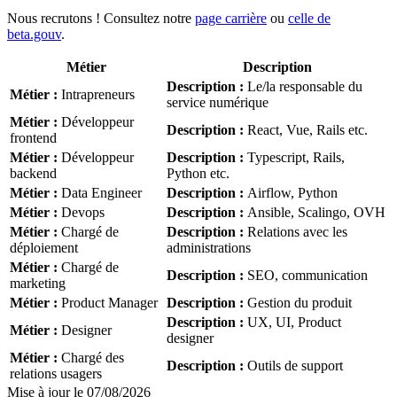
Nous recrutons ! Consultez notre
page carrière
ou
celle de
beta.gouv
.
Métier
Description
Description
:
Le/la responsable du
Métier
:
Intrapreneurs
service numérique
Métier
:
Développeur
Description
:
React, Vue, Rails etc.
frontend
Métier
:
Développeur
Description
:
Typescript, Rails,
backend
Python etc.
Métier
:
Data Engineer
Description
:
Airflow, Python
Métier
:
Devops
Description
:
Ansible, Scalingo, OVH
Métier
:
Chargé de
Description
:
Relations avec les
déploiement
administrations
Métier
:
Chargé de
Description
:
SEO, communication
marketing
Métier
:
Product Manager
Description
:
Gestion du produit
Description
:
UX, UI, Product
Métier
:
Designer
designer
Métier
:
Chargé des
Description
:
Outils de support
relations usagers
Mise à jour le
07/08/2026