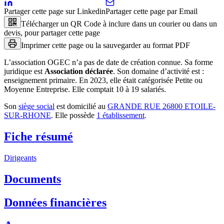
Partager cette page sur Linkedin
Partager cette page par Email
Télécharger un QR Code à inclure dans un courier ou dans un
devis, pour partager cette page
Imprimer cette page ou la sauvegarder au format PDF
L’association
OGEC
n’a pas de date de création connue.
Sa forme
juridique est
Association déclarée
.
Son domaine d’activité est :
enseignement primaire
.
En 2023, elle était catégorisée Petite ou
Moyenne Entreprise.
Elle comptait 10 à 19 salariés.
Son
siège social
est domicilié au
GRANDE RUE 26800 ETOILE-
SUR-RHONE
.
Elle possède
1
établissement
.
Fiche résumé
Dirigeants
Documents
Données financières