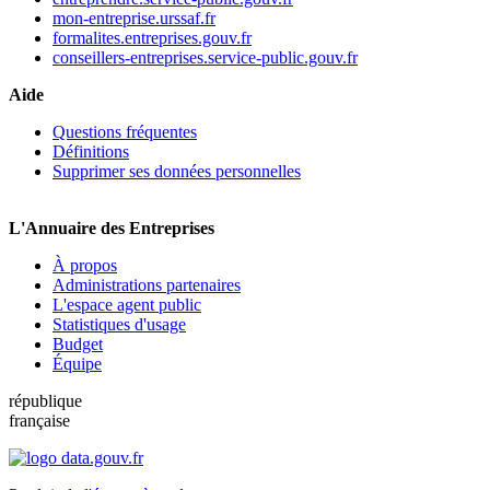
mon-entreprise.urssaf.fr
formalites.entreprises.gouv.fr
conseillers-entreprises.service-public.gouv.fr
Aide
Questions fréquentes
Définitions
Supprimer ses données personnelles
L'Annuaire des Entreprises
À propos
Administrations partenaires
L'espace agent public
Statistiques d'usage
Budget
Équipe
république
française