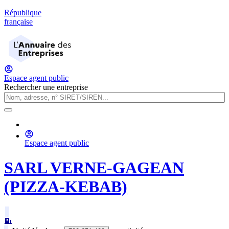
République
française
Espace agent public
Rechercher une entreprise
Espace agent public
SARL VERNE-GAGEAN
(PIZZA-KEBAB)