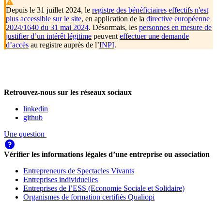
Depuis le 31 juillet 2024, le
registre des bénéficiaires effectifs n'est
plus accessible sur le site
, en application de la
directive européenne
2024/1640 du 31 mai 2024
. Désormais, les
personnes en mesure de
justifier d’un intérêt légitime
peuvent
effectuer une demande
d’accès
au registre auprès de l’
INPI
.
Retrouvez-nous sur les réseaux sociaux
linkedin
github
Une question
Vérifier les informations légales d’une entreprise ou association
Entrepreneurs de Spectacles Vivants
Entreprises individuelles
Entreprises de l’ESS (Economie Sociale et Solidaire)
Organismes de formation certifiés Qualiopi