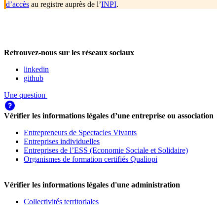
d’accès
au registre auprès de l’
INPI
.
Retrouvez-nous sur les réseaux sociaux
linkedin
github
Une question
Vérifier les informations légales d’une entreprise ou association
Entrepreneurs de Spectacles Vivants
Entreprises individuelles
Entreprises de l’ESS (Economie Sociale et Solidaire)
Organismes de formation certifiés Qualiopi
Vérifier les informations légales d'une administration
Collectivités territoriales