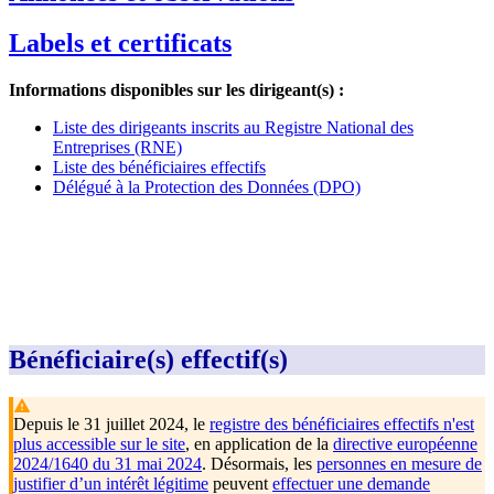
Labels et certificats
Informations disponibles sur les dirigeant(s) :
Liste des dirigeants inscrits au Registre National des
Entreprises (RNE)
Liste des bénéficiaires effectifs
Délégué à la Protection des Données (DPO)
Bénéficiaire(s) effectif(s)
Depuis le 31 juillet 2024, le
registre des bénéficiaires effectifs n'est
plus accessible sur le site
, en application de la
directive européenne
2024/1640 du 31 mai 2024
. Désormais, les
personnes en mesure de
justifier d’un intérêt légitime
peuvent
effectuer une demande