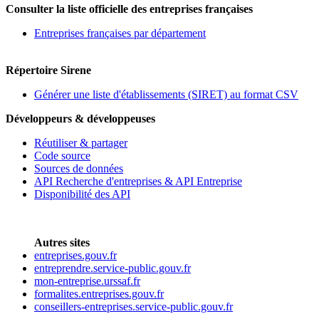
Consulter la liste officielle des entreprises françaises
Entreprises françaises par département
Répertoire Sirene
Générer une liste d'établissements (SIRET) au format CSV
Développeurs & développeuses
Réutiliser & partager
Code source
Sources de données
API Recherche d'entreprises & API Entreprise
Disponibilité des API
Autres sites
entreprises.gouv.fr
entreprendre.service-public.gouv.fr
mon-entreprise.urssaf.fr
formalites.entreprises.gouv.fr
conseillers-entreprises.service-public.gouv.fr