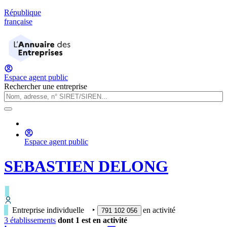
République
française
Espace agent public
Rechercher une entreprise
Espace agent public
SEBASTIEN DELONG
Entreprise individuelle
‣
en activité
791 102 056
3
établissement
s
dont
1
est
en activité