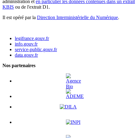
administration et
en particulier les données contenues dans un extrait
KBIS
ou de l'extrait D1.
Il est opéré par la
Direction Interministérielle du Numérique
.
legifrance.gouv.fr
info.gouv.fr
service-public.gouv.fr
data.gouv.fr
Nos partenaires