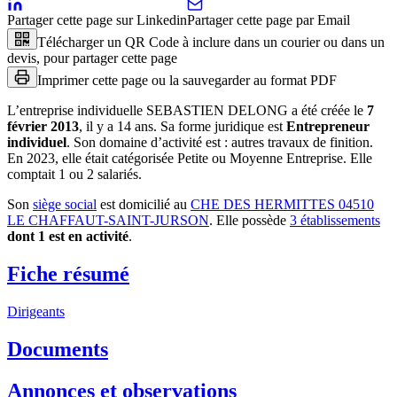
Partager cette page sur Linkedin
Partager cette page par Email
Télécharger un QR Code à inclure dans un courier ou dans un
devis, pour partager cette page
Imprimer cette page ou la sauvegarder au format PDF
L’entreprise individuelle
SEBASTIEN DELONG
a été créée le
7
février 2013
, il y a
14 ans
.
Sa forme juridique est
Entrepreneur
individuel
.
Son domaine d’activité est :
autres travaux de finition
.
En 2023, elle était catégorisée Petite ou Moyenne Entreprise.
Elle
comptait 1 ou 2 salariés.
Son
siège social
est domicilié au
CHE DES HERMITTES 04510
LE CHAFFAUT-SAINT-JURSON
.
Elle possède
3
établissement
s
dont
1
est
en activité
.
Fiche résumé
Dirigeants
Documents
Annonces et observations