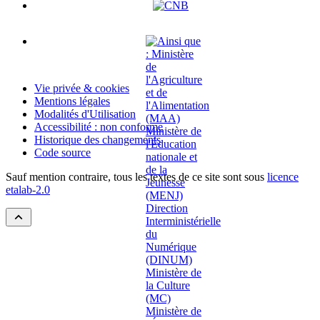
Vie privée & cookies
Mentions légales
Modalités d'Utilisation
Accessibilité : non conforme
Historique des changements
Code source
Sauf mention contraire, tous les textes de ce site sont sous
licence
etalab-2.0