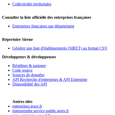
Collectivités territoriales
Consulter la liste officielle des entreprises françaises
Entreprises françaises par département
Répertoire Sirene
Générer une liste d'établissements (SIRET) au format CSV
Développeurs & développeuses
Réutiliser & partager
Code source
Sources de données
API Recherche d'entreprises & API Entreprise
Disponibilité des API
Autres sites
entreprises.gouv.fr
entreprendre.service-public.gouv.fr