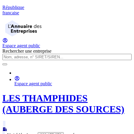
République
française
Espace agent public
Rechercher une entreprise
Espace agent public
LES THAMPHIDES
(AUBERGE DES SOURCES)