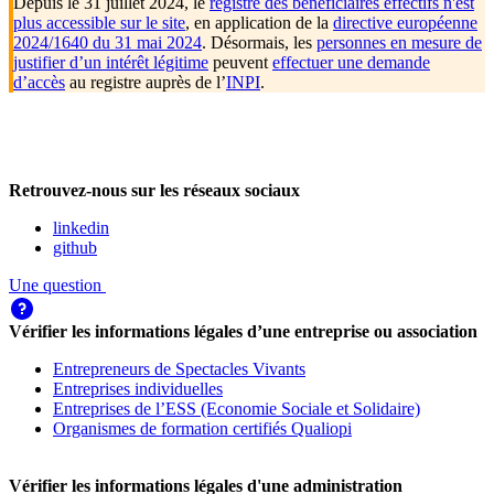
Depuis le 31 juillet 2024, le
registre des bénéficiaires effectifs n'est
plus accessible sur le site
, en application de la
directive européenne
2024/1640 du 31 mai 2024
. Désormais, les
personnes en mesure de
justifier d’un intérêt légitime
peuvent
effectuer une demande
d’accès
au registre auprès de l’
INPI
.
Retrouvez-nous sur les réseaux sociaux
linkedin
github
Une question
Vérifier les informations légales d’une entreprise ou association
Entrepreneurs de Spectacles Vivants
Entreprises individuelles
Entreprises de l’ESS (Economie Sociale et Solidaire)
Organismes de formation certifiés Qualiopi
Vérifier les informations légales d'une administration