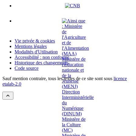
Vie privée & cookies
Mentions légales
Modalités d'Utilisation
Accessibilité : non conforme
Historique des changements
Code source
Sauf mention contraire, tous les textes de ce site sont sous
licence
etalab-2.0