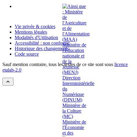
Vie privée & cookies
Mentions légales
Modalités d'Utilisation
Accessibilité : non conforme
Historique des changements
Code source
Sauf mention contraire, tous les textes de ce site sont sous
licence
etalab-2.0