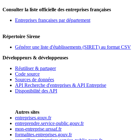
Consulter la liste officielle des entreprises françaises
Entreprises françaises par département
Répertoire Sirene
Générer une liste d'établissements (SIRET) au format CSV
Développeurs & développeuses
Réutiliser & partager
Code source
Sources de données
API Recherche d'entreprises & API Entreprise
Disponibilité des API
Autres sites
entreprises.gouv.fr
entreprendre.service-public.gouv.fr
mon-entreprise.urssaf.fr
formalites.entreprises.gouv.fr