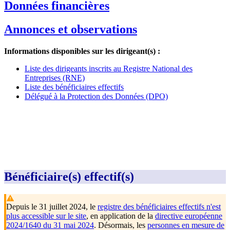
Données financières
Annonces et observations
Informations disponibles sur les dirigeant(s) :
Liste des dirigeants inscrits au Registre National des
Entreprises (RNE)
Liste des bénéficiaires effectifs
Délégué à la Protection des Données (DPO)
Bénéficiaire(s) effectif(s)
Depuis le 31 juillet 2024, le
registre des bénéficiaires effectifs n'est
plus accessible sur le site
, en application de la
directive européenne
2024/1640 du 31 mai 2024
. Désormais, les
personnes en mesure de