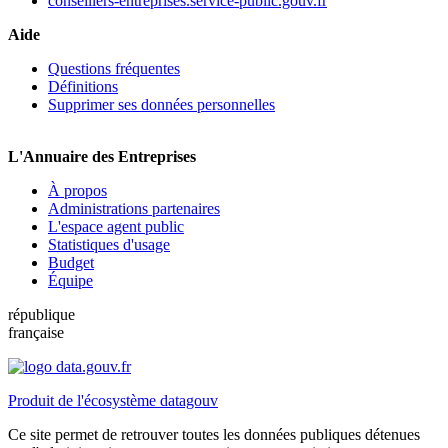
conseillers-entreprises.service-public.gouv.fr
Aide
Questions fréquentes
Définitions
Supprimer ses données personnelles
L'Annuaire des Entreprises
À propos
Administrations partenaires
L'espace agent public
Statistiques d'usage
Budget
Équipe
république
française
Produit de l'écosystème datagouv
Ce site permet de retrouver toutes les données publiques détenues