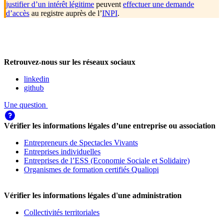
justifier d’un intérêt légitime
peuvent
effectuer une demande
d’accès
au registre auprès de l’
INPI
.
Retrouvez-nous sur les réseaux sociaux
linkedin
github
Une question
Vérifier les informations légales d’une entreprise ou association
Entrepreneurs de Spectacles Vivants
Entreprises individuelles
Entreprises de l’ESS (Economie Sociale et Solidaire)
Organismes de formation certifiés Qualiopi
Vérifier les informations légales d'une administration
Collectivités territoriales