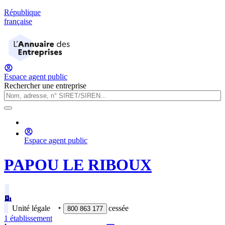
République
française
Espace agent public
Rechercher une entreprise
Espace agent public
PAPOU LE RIBOUX
Unité légale
‣
cessée
800 863 177
1
établissement