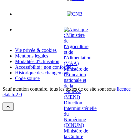
Vie privée & cookies
Mentions légales
Modalités d'Utilisation
Accessibilité : non conforme
Historique des changements
Code source
Sauf mention contraire, tous les textes de ce site sont sous
licence
etalab-2.0