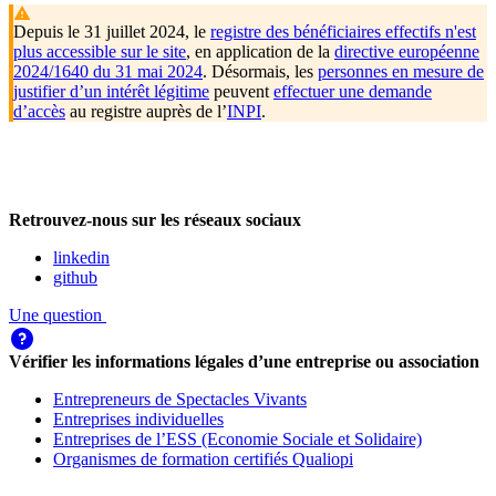
Depuis le 31 juillet 2024, le
registre des bénéficiaires effectifs n'est
plus accessible sur le site
, en application de la
directive européenne
2024/1640 du 31 mai 2024
. Désormais, les
personnes en mesure de
justifier d’un intérêt légitime
peuvent
effectuer une demande
d’accès
au registre auprès de l’
INPI
.
Retrouvez-nous sur les réseaux sociaux
linkedin
github
Une question
Vérifier les informations légales d’une entreprise ou association
Entrepreneurs de Spectacles Vivants
Entreprises individuelles
Entreprises de l’ESS (Economie Sociale et Solidaire)
Organismes de formation certifiés Qualiopi