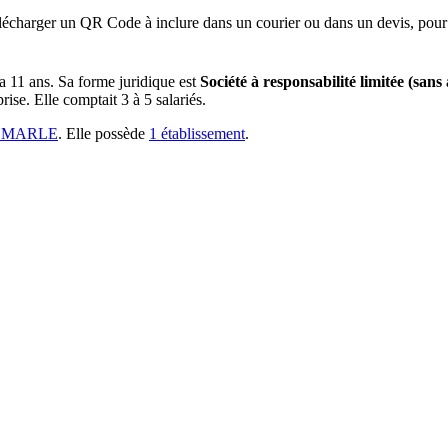
lécharger un QR Code à inclure dans un courier ou dans un devis, pour 
 a
11 ans
.
Sa forme juridique est
Société à responsabilité limitée (sans
rise.
Elle comptait 3 à 5 salariés.
0 MARLE
.
Elle possède
1
établissement
.