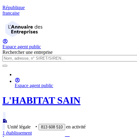
République
française
Espace agent public
Rechercher une entreprise
Espace agent public
L'HABITAT SAIN
Unité légale
‣
en activité
813 608 510
1
établissement