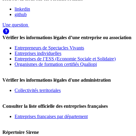
linkedin
github
Une question
Vérifier les informations légales d’une entreprise ou association
Entrepreneurs de Spectacles Vivants
Entreprises individuelles
Entreprises de l’ESS (Economie Sociale et Solidaire)
Organismes de formation certifiés Qualiopi
Vérifier les informations légales d'une administration
Collectivités territoriales
Consulter la liste officielle des entreprises françaises
Entreprises françaises par département
Répertoire Sirene