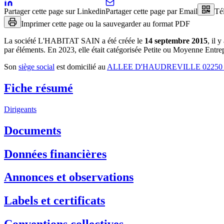
Partager cette page sur Linkedin
Partager cette page par Email
Té
Imprimer cette page ou la sauvegarder au format PDF
La société
L'HABITAT SAIN
a été créée le
14 septembre 2015
, il y
par éléments
.
En 2023, elle était catégorisée Petite ou Moyenne Entrep
Son
siège social
est domicilié au
ALLEE D'HAUDREVILLE 0225
Fiche résumé
Dirigeants
Documents
Données financières
Annonces et observations
Labels et certificats