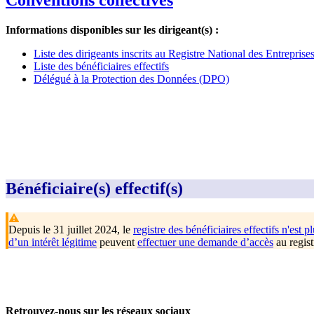
Conventions collectives
Informations disponibles sur les dirigeant(s) :
Liste des dirigeants inscrits au Registre National des Entrepris
Liste des bénéficiaires effectifs
Délégué à la Protection des Données (DPO)
Bénéficiaire(s) effectif(s)
Depuis le 31 juillet 2024, le
registre des bénéficiaires effectifs n'est pl
d’un intérêt légitime
peuvent
effectuer une demande d’accès
au regist
Retrouvez-nous sur les réseaux sociaux