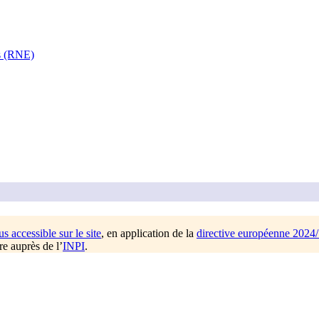
es (RNE)
us accessible sur le site
, en application de la
directive européenne 2024
re auprès de l’
INPI
.