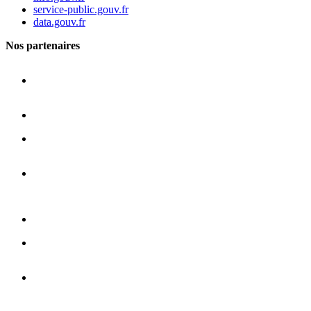
service-public.gouv.fr
data.gouv.fr
Nos partenaires