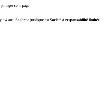
partager cette page
l y a
4 ans
.
Sa forme juridique est
Société à responsabilité limitée