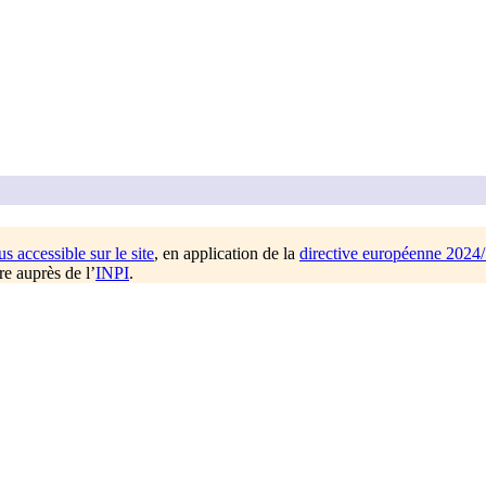
us accessible sur le site
, en application de la
directive européenne 2024
re auprès de l’
INPI
.