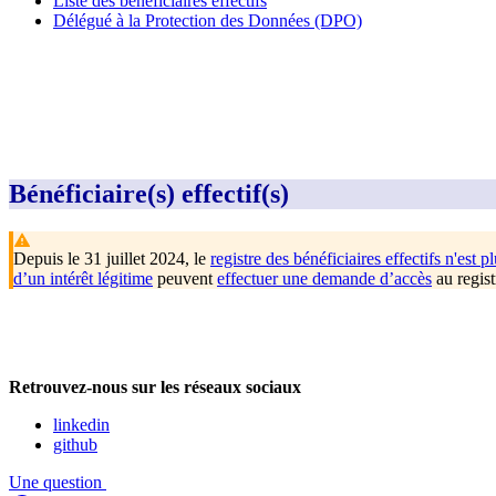
Liste des bénéficiaires effectifs
Délégué à la Protection des Données (DPO)
Bénéficiaire(s) effectif(s)
Depuis le 31 juillet 2024, le
registre des bénéficiaires effectifs n'est pl
d’un intérêt légitime
peuvent
effectuer une demande d’accès
au regist
Retrouvez-nous sur les réseaux sociaux
linkedin
github
Une question