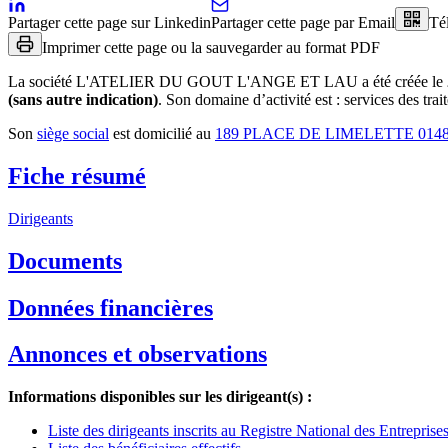
Partager cette page sur Linkedin
Partager cette page par Email
Té
Imprimer cette page ou la sauvegarder au format PDF
La société
L'ATELIER DU GOUT L'ANGE ET LAU
a été créée le
(sans autre indication)
.
Son domaine d’activité est :
services des trai
Son
siège social
est domicilié au
189 PLACE DE LIMELETTE 014
Fiche résumé
Dirigeants
Documents
Données financières
Annonces et observations
Informations disponibles sur les dirigeant(s) :
Liste des dirigeants inscrits au Registre National des Entrepris