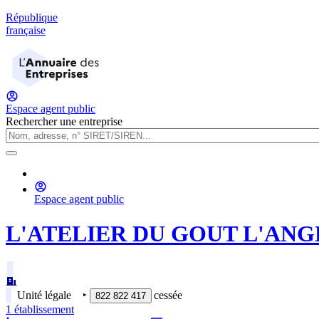
République
française
Espace agent public
Rechercher une entreprise
Espace agent public
L'ATELIER DU GOUT L'ANG
Unité légale
‣
cessée
822 822 417
1
établissement