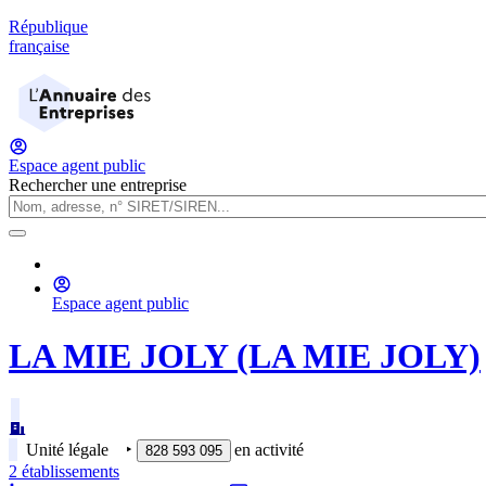
République
française
Espace agent public
Rechercher une entreprise
Espace agent public
LA MIE JOLY (LA MIE JOLY)
Unité légale
‣
en activité
828 593 095
2
établissement
s