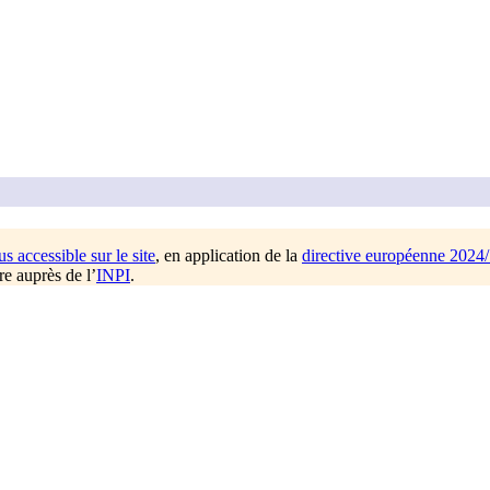
us accessible sur le site
, en application de la
directive européenne 2024
re auprès de l’
INPI
.