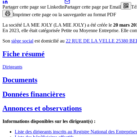
Partager cette page sur Linkedin
Partager cette page par Email
Té
Imprimer cette page ou la sauvegarder au format PDF
La société
LA MIE JOLY (LA MIE JOLY)
a été créée le
20 mars 20
En 2023, elle était catégorisée Petite ou Moyenne Entreprise.
Elle comp
Son
siège social
est domicilié au
22 RUE DE LA VELLE 25380 B
Fiche résumé
Dirigeants
Documents
Données financières
Annonces et observations
Informations disponibles sur les dirigeant(s) :
Liste des dirigeants inscrits au Registre National des Entrepris