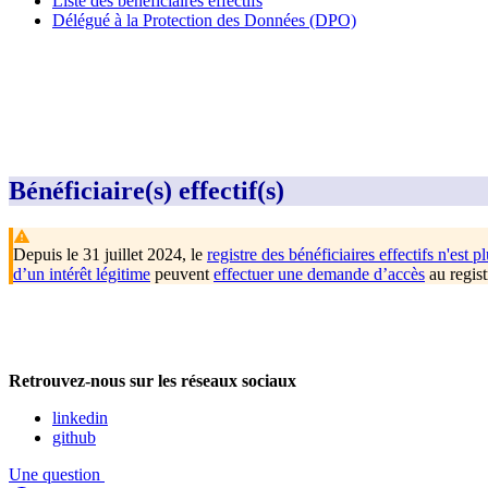
Liste des bénéficiaires effectifs
Délégué à la Protection des Données (DPO)
Bénéficiaire(s) effectif(s)
Depuis le 31 juillet 2024, le
registre des bénéficiaires effectifs n'est pl
d’un intérêt légitime
peuvent
effectuer une demande d’accès
au regist
Retrouvez-nous sur les réseaux sociaux
linkedin
github
Une question