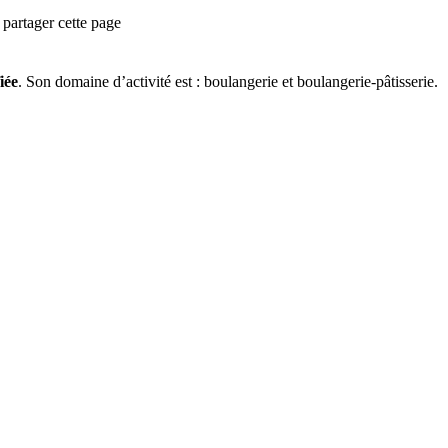
partager cette page
iée
.
Son domaine d’activité est :
boulangerie et boulangerie-pâtisserie
.