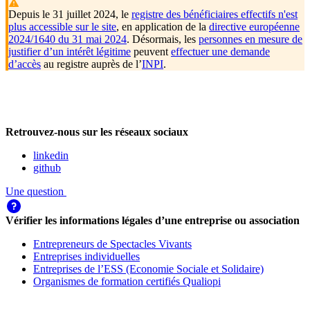
Depuis le 31 juillet 2024, le
registre des bénéficiaires effectifs n'est
plus accessible sur le site
, en application de la
directive européenne
2024/1640 du 31 mai 2024
. Désormais, les
personnes en mesure de
justifier d’un intérêt légitime
peuvent
effectuer une demande
d’accès
au registre auprès de l’
INPI
.
Retrouvez-nous sur les réseaux sociaux
linkedin
github
Une question
Vérifier les informations légales d’une entreprise ou association
Entrepreneurs de Spectacles Vivants
Entreprises individuelles
Entreprises de l’ESS (Economie Sociale et Solidaire)
Organismes de formation certifiés Qualiopi