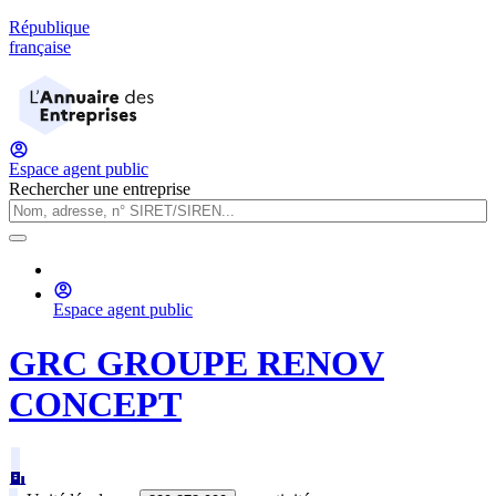
République
française
Espace agent public
Rechercher une entreprise
Espace agent public
GRC GROUPE RENOV
CONCEPT