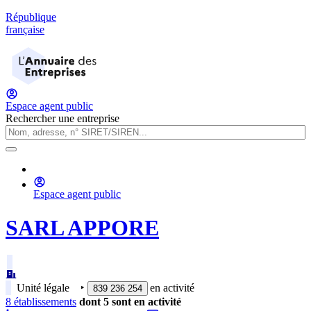
République
française
Espace agent public
Rechercher une entreprise
Espace agent public
SARL APPORE
Unité légale
‣
en activité
839 236 254
8
établissement
s
dont
5
sont
en activité