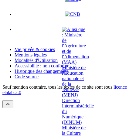
Vie privée & cookies
Mentions légales
Modalités d'Utilisation
Accessibilité : non conforme
Historique des changements
Code source
Sauf mention contraire, tous les textes de ce site sont sous
licence
etalab-2.0