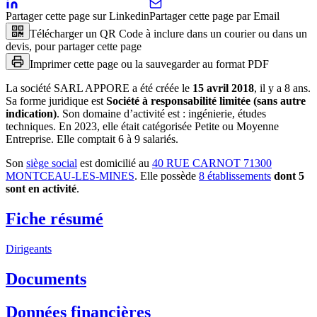
Partager cette page sur Linkedin
Partager cette page par Email
Télécharger un QR Code à inclure dans un courier ou dans un
devis, pour partager cette page
Imprimer cette page ou la sauvegarder au format PDF
La société
SARL APPORE
a été créée le
15 avril 2018
, il y a
8 ans
.
Sa forme juridique est
Société à responsabilité limitée (sans autre
indication)
.
Son domaine d’activité est :
ingénierie, études
techniques
.
En 2023, elle était catégorisée Petite ou Moyenne
Entreprise.
Elle comptait 6 à 9 salariés.
Son
siège social
est domicilié au
40 RUE CARNOT 71300
MONTCEAU-LES-MINES
.
Elle possède
8
établissement
s
dont
5
sont
en activité
.
Fiche résumé
Dirigeants
Documents
Données financières