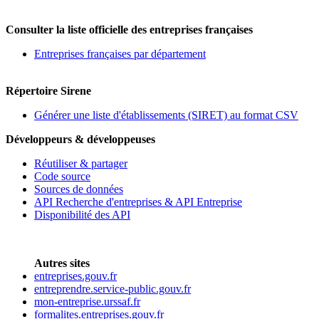
Consulter la liste officielle des entreprises françaises
Entreprises françaises par département
Répertoire Sirene
Générer une liste d'établissements (SIRET) au format CSV
Développeurs & développeuses
Réutiliser & partager
Code source
Sources de données
API Recherche d'entreprises & API Entreprise
Disponibilité des API
Autres sites
entreprises.gouv.fr
entreprendre.service-public.gouv.fr
mon-entreprise.urssaf.fr
formalites.entreprises.gouv.fr