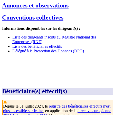
Annonces et observations
Conventions collectives
Informations disponibles sur les dirigeant(s) :
Liste des dirigeants inscrits au Registre National des
Entreprises (RNE)
Liste des bénéficiaires effectifs
Délégué à la Protection des Données (DPO)
Bénéficiaire(s) effectif(s)
Depuis le 31 juillet 2024, le
registre des bénéficiaires effectifs n'est
plus accessible sur le site
, en application de la
directive européenne