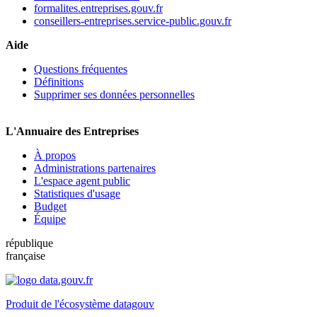
formalites.entreprises.gouv.fr
conseillers-entreprises.service-public.gouv.fr
Aide
Questions fréquentes
Définitions
Supprimer ses données personnelles
L'Annuaire des Entreprises
À propos
Administrations partenaires
L'espace agent public
Statistiques d'usage
Budget
Équipe
république
française
Produit de l'écosystème datagouv