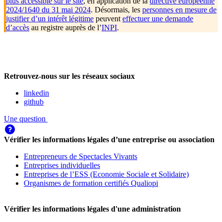
plus accessible sur le site
, en application de la
directive européenne
2024/1640 du 31 mai 2024
. Désormais, les
personnes en mesure de
justifier d’un intérêt légitime
peuvent
effectuer une demande
d’accès
au registre auprès de l’
INPI
.
Retrouvez-nous sur les réseaux sociaux
linkedin
github
Une question
Vérifier les informations légales d’une entreprise ou association
Entrepreneurs de Spectacles Vivants
Entreprises individuelles
Entreprises de l’ESS (Economie Sociale et Solidaire)
Organismes de formation certifiés Qualiopi
Vérifier les informations légales d'une administration