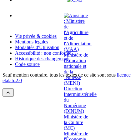
Vie privée & cookies
Mentions légales
Modalités d'Utilisation
Accessibilité : non conforme
Historique des changements
Code source
Sauf mention contraire, tous les textes de ce site sont sous
licence
etalab-2.0