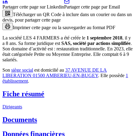
Partager cette page sur Linkedin
Partager cette page par Email
Télécharger un QR Code à inclure dans un courier ou dans un
devis, pour partager cette page
Imprimer cette page ou la sauvegarder au format PDF
La société
LES 4 FARMERS
a été créée le
1 septembre 2018
, il y
a
8 ans
.
Sa forme juridique est
SAS, société par actions simplifiée
.
Son domaine d’activité est :
restauration traditionnelle
.
En 2023, elle
était catégorisée Petite ou Moyenne Entreprise.
Elle comptait 6 à 9
salariés.
Son
siège social
est domicilié au
37 AVENUE DE LA
LIBERATION 01500 AMBERIEU-EN-BUGEY
.
Elle possède
1
établissement
.
Fiche résumé
Dirigeants
Documents
Données financières