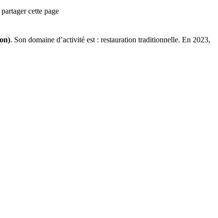
partager cette page
ion)
.
Son domaine d’activité est :
restauration traditionnelle
.
En 2023,