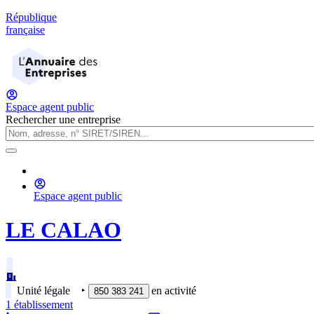
République
française
Espace agent public
Rechercher une entreprise
Espace agent public
LE CALAO
Unité légale
‣
en activité
850 383 241
1
établissement