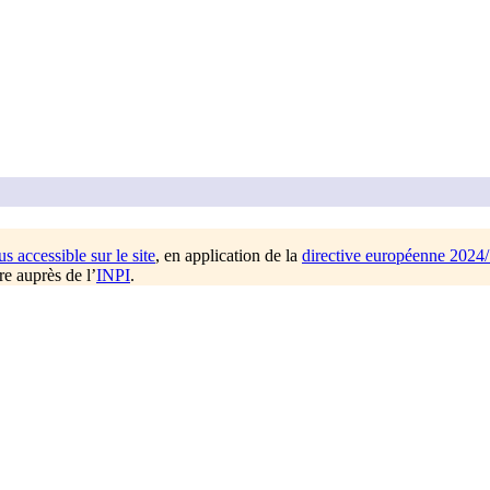
us accessible sur le site
, en application de la
directive européenne 2024
re auprès de l’
INPI
.