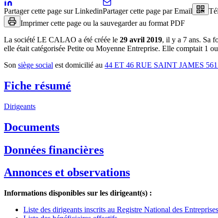
Partager cette page sur Linkedin
Partager cette page par Email
Té
Imprimer cette page ou la sauvegarder au format PDF
La société
LE CALAO
a été créée le
29 avril 2019
, il y a
7 ans
.
Sa f
elle était catégorisée Petite ou Moyenne Entreprise.
Elle comptait 1 ou 
Son
siège social
est domicilié au
44 ET 46 RUE SAINT JAMES 5
Fiche résumé
Dirigeants
Documents
Données financières
Annonces et observations
Informations disponibles sur les dirigeant(s) :
Liste des dirigeants inscrits au Registre National des Entrepris