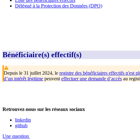
Liste des bénéficiaires effectifs
Délégué à la Protection des Données (DPO)
Bénéficiaire(s) effectif(s)
Depuis le 31 juillet 2024, le
registre des bénéficiaires effectifs n'est pl
d’un intérêt légitime
peuvent
effectuer une demande d’accès
au regist
Retrouvez-nous sur les réseaux sociaux
linkedin
github
Une question