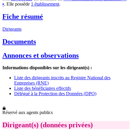
▪︎
.
Elle possède
1
établissement
.
Fiche résumé
Dirigeants
Documents
Annonces et observations
Informations disponibles sur les dirigeant(s) :
Liste des dirigeants inscrits au Registre National des
Entreprises (RNE)
Liste des bénéficiaires effectifs
Délégué à la Protection des Données (DPO)
Réservé aux agents publics
Dirigeant(s) (données privées)