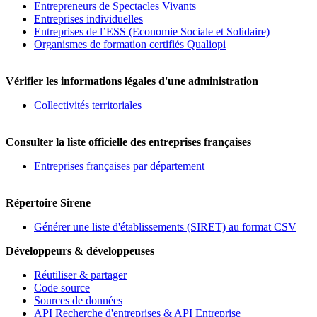
Entrepreneurs de Spectacles Vivants
Entreprises individuelles
Entreprises de l’ESS (Economie Sociale et Solidaire)
Organismes de formation certifiés Qualiopi
Vérifier les informations légales d'une administration
Collectivités territoriales
Consulter la liste officielle des entreprises françaises
Entreprises françaises par département
Répertoire Sirene
Générer une liste d'établissements (SIRET) au format CSV
Développeurs & développeuses
Réutiliser & partager
Code source
Sources de données
API Recherche d'entreprises & API Entreprise