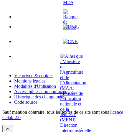
Vie privée & cookies
Mentions légales
Modalités d'Utilisation
Accessibilité : non conforme
Historique des changements
Code source
Sauf mention contraire, tous les textes de ce site sont sous
licence
etalab-2.0