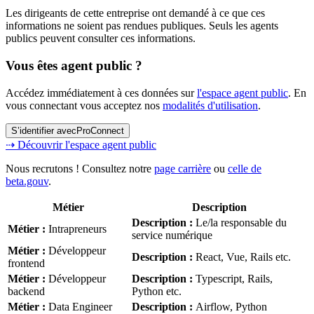
Les dirigeants de cette entreprise ont demandé à ce que ces
informations ne soient pas rendues publiques. Seuls les agents
publics peuvent consulter ces informations.
Vous êtes agent public ?
Accédez immédiatement à ces données sur
l'espace agent public
. En
vous connectant vous acceptez nos
modalités d'utilisation
.
S’identifier avec
ProConnect
⇢ Découvrir l'espace agent public
Nous recrutons ! Consultez notre
page carrière
ou
celle de
beta.gouv
.
Métier
Description
Description
:
Le/la responsable du
Métier
:
Intrapreneurs
service numérique
Métier
:
Développeur
Description
:
React, Vue, Rails etc.
frontend
Métier
:
Développeur
Description
:
Typescript, Rails,
backend
Python etc.
Métier
:
Data Engineer
Description
:
Airflow, Python