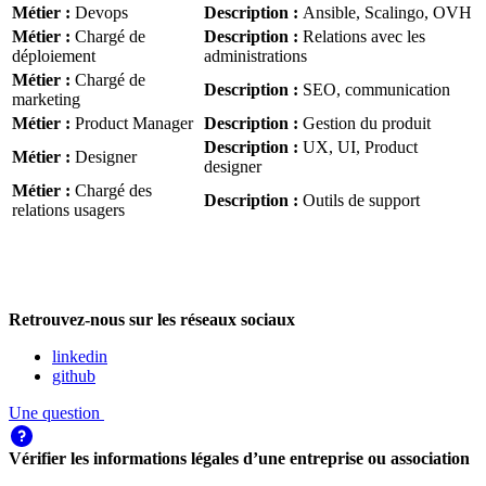
Métier
:
Devops
Description
:
Ansible, Scalingo, OVH
Métier
:
Chargé de
Description
:
Relations avec les
déploiement
administrations
Métier
:
Chargé de
Description
:
SEO, communication
marketing
Métier
:
Product Manager
Description
:
Gestion du produit
Description
:
UX, UI, Product
Métier
:
Designer
designer
Métier
:
Chargé des
Description
:
Outils de support
relations usagers
Retrouvez-nous sur les réseaux sociaux
linkedin
github
Une question
Vérifier les informations légales d’une entreprise ou association