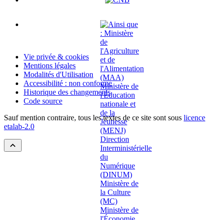
Vie privée & cookies
Mentions légales
Modalités d'Utilisation
Accessibilité : non conforme
Historique des changements
Code source
Sauf mention contraire, tous les textes de ce site sont sous
licence
etalab-2.0