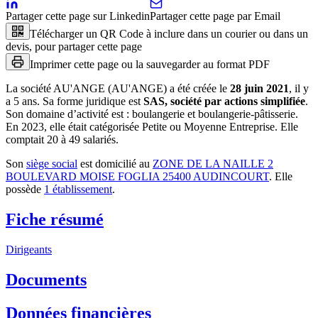
Partager cette page sur Linkedin
Partager cette page par Email
Télécharger un QR Code à inclure dans un courier ou dans un
devis, pour partager cette page
Imprimer cette page ou la sauvegarder au format PDF
La société
AU'ANGE (AU'ANGE)
a été créée le
28 juin 2021
, il y
a
5 ans
.
Sa forme juridique est
SAS, société par actions simplifiée
.
Son domaine d’activité est :
boulangerie et boulangerie-pâtisserie
.
En 2023, elle était catégorisée Petite ou Moyenne Entreprise.
Elle
comptait 20 à 49 salariés.
Son
siège social
est domicilié au
ZONE DE LA NAILLE 2
BOULEVARD MOISE FOGLIA 25400 AUDINCOURT
.
Elle
possède
1
établissement
.
Fiche résumé
Dirigeants
Documents
Données financières