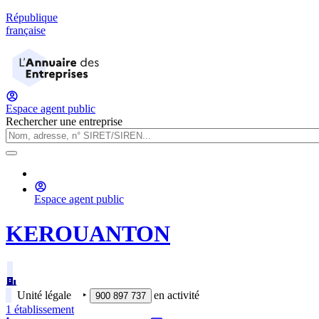
République
française
Espace agent public
Rechercher une entreprise
Espace agent public
KEROUANTON
Unité légale
‣
en activité
900 897 737
1
établissement