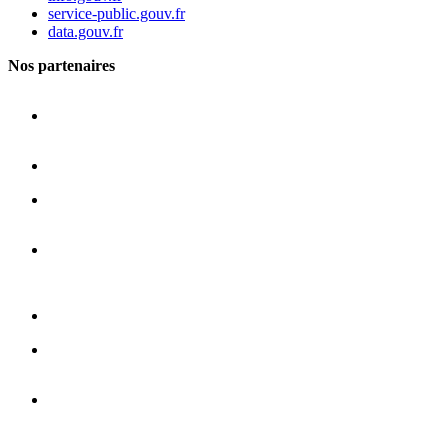
service-public.gouv.fr
data.gouv.fr
Nos partenaires