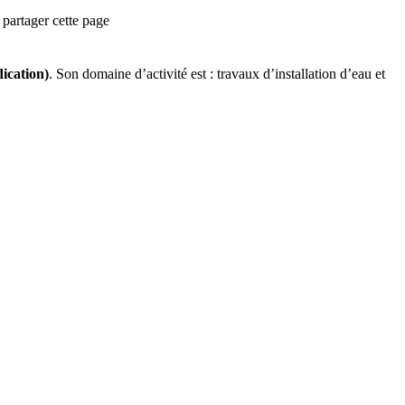
partager cette page
dication)
.
Son domaine d’activité est :
travaux d’installation d’eau et