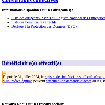
Conventions collectives
Informations disponibles sur les dirigeant(s) :
Liste des dirigeants inscrits au Registre National des Entrepris
Liste des bénéficiaires effectifs
Délégué à la Protection des Données (DPO)
Bénéficiaire(s) effectif(s)
Depuis le 31 juillet 2024, le
registre des bénéficiaires effectifs n'est pl
d’un intérêt légitime
peuvent
effectuer une demande d’accès
au regist
Retrouvez-nous sur les réseaux sociaux