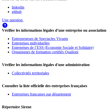
linkedin
github
Une question
Vérifier les informations légales d’une entreprise ou association
Entrepreneurs de Spectacles Vivants
Entreprises individuelles
Entreprises de l’ESS (Economie Sociale et Solidaire)
Organismes de formation certifiés Qualiopi
Vérifier les informations légales d'une administration
Collectivités territoriales
Consulter la liste officielle des entreprises françaises
Entreprises françaises par département
Répertoire Sirene