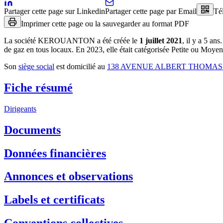
Partager cette page sur Linkedin
Partager cette page par Email
Té
Imprimer cette page ou la sauvegarder au format PDF
La société
KEROUANTON
a été créée le
1 juillet 2021
, il y a
5 ans
.
de gaz en tous locaux
.
En 2023, elle était catégorisée Petite ou Moyen
Son
siège social
est domicilié au
138 AVENUE ALBERT THOMAS
Fiche résumé
Dirigeants
Documents
Données financières
Annonces et observations
Labels et certificats