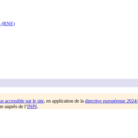
es (RNE)
us accessible sur le site
, en application de la
directive européenne 2024
re auprès de l’
INPI
.