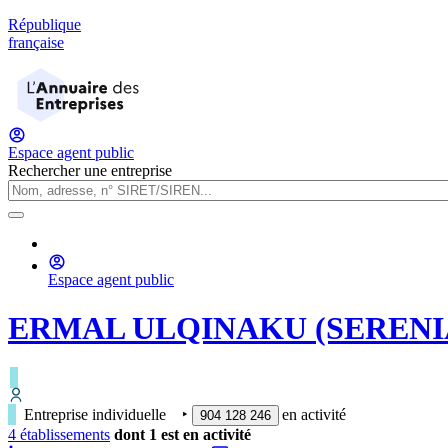
République
française
Espace agent public
Rechercher une entreprise
Espace agent public
ERMAL ULQINAKU (SERENI
Entreprise individuelle
‣
en activité
904 128 246
4
établissement
s
dont
1
est
en activité