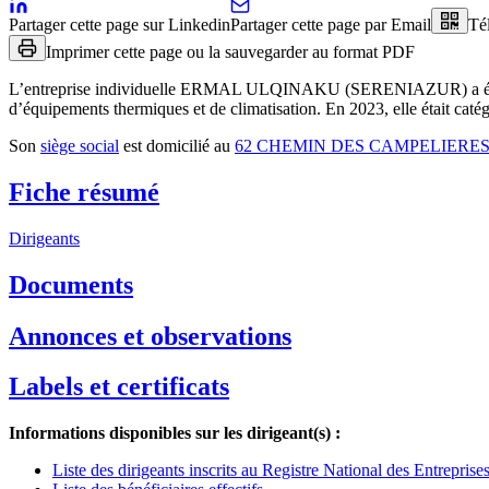
Partager cette page sur Linkedin
Partager cette page par Email
Té
Imprimer cette page ou la sauvegarder au format PDF
L’entreprise individuelle
ERMAL ULQINAKU (SERENIAZUR)
a 
d’équipements thermiques et de climatisation
.
En 2023, elle était caté
Son
siège social
est domicilié au
62 CHEMIN DES CAMPELIERES
Fiche résumé
Dirigeants
Documents
Annonces et observations
Labels et certificats
Informations disponibles sur les dirigeant(s) :
Liste des dirigeants inscrits au Registre National des Entrepris