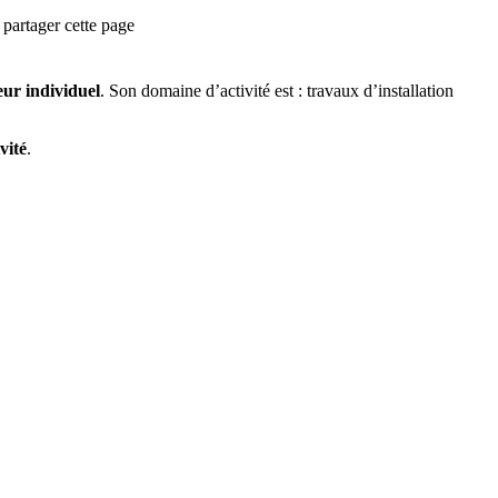
partager cette page
ur individuel
.
Son domaine d’activité est :
travaux d’installation
vité
.