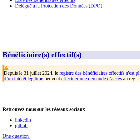
Liste des bénéficiaires effectifs
Délégué à la Protection des Données (DPO)
Bénéficiaire(s) effectif(s)
Depuis le 31 juillet 2024, le
registre des bénéficiaires effectifs n'est pl
d’un intérêt légitime
peuvent
effectuer une demande d’accès
au regist
Retrouvez-nous sur les réseaux sociaux
linkedin
github
Une question