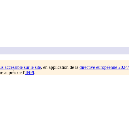
us accessible sur le site
, en application de la
directive européenne 2024
re auprès de l’
INPI
.