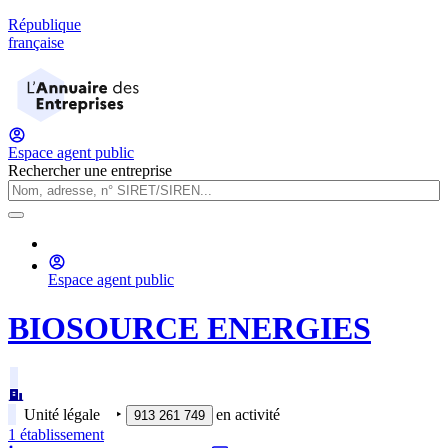
République
française
Espace agent public
Rechercher une entreprise
Espace agent public
BIOSOURCE ENERGIES
Unité légale
‣
en activité
913 261 749
1
établissement