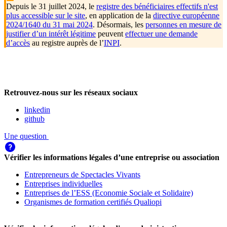
Depuis le 31 juillet 2024, le
registre des bénéficiaires effectifs n'est
plus accessible sur le site
, en application de la
directive européenne
2024/1640 du 31 mai 2024
. Désormais, les
personnes en mesure de
justifier d’un intérêt légitime
peuvent
effectuer une demande
d’accès
au registre auprès de l’
INPI
.
Retrouvez-nous sur les réseaux sociaux
linkedin
github
Une question
Vérifier les informations légales d’une entreprise ou association
Entrepreneurs de Spectacles Vivants
Entreprises individuelles
Entreprises de l’ESS (Economie Sociale et Solidaire)
Organismes de formation certifiés Qualiopi