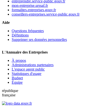
entreprendre.service-public.gouv.fr
mon-entreprise.urssaf.fr
formalites.entreprises.gouv.fr
conseillers-entreprises.service-public.gouv.fr
Aide
Questions fréquentes
Définitions
Supprimer ses données personnelles
L'Annuaire des Entreprises
À propos
Administrations partenaires
L'espace agent public
Statistiques d'usage
Budget
Équipe
république
française