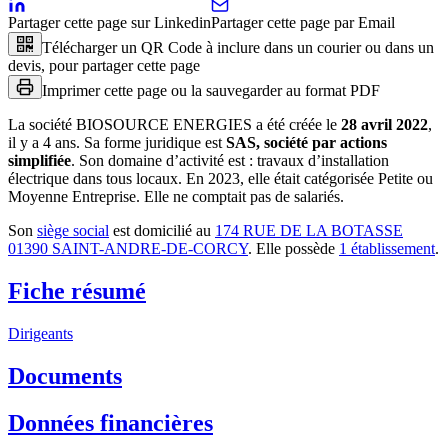
Partager cette page sur Linkedin
Partager cette page par Email
Télécharger un QR Code à inclure dans un courier ou dans un
devis, pour partager cette page
Imprimer cette page ou la sauvegarder au format PDF
La société
BIOSOURCE ENERGIES
a été créée le
28 avril 2022
,
il y a
4 ans
.
Sa forme juridique est
SAS, société par actions
simplifiée
.
Son domaine d’activité est :
travaux d’installation
électrique dans tous locaux
.
En 2023, elle était catégorisée Petite ou
Moyenne Entreprise.
Elle ne comptait pas de salariés.
Son
siège social
est domicilié au
174 RUE DE LA BOTASSE
01390 SAINT-ANDRE-DE-CORCY
.
Elle possède
1
établissement
.
Fiche résumé
Dirigeants
Documents
Données financières