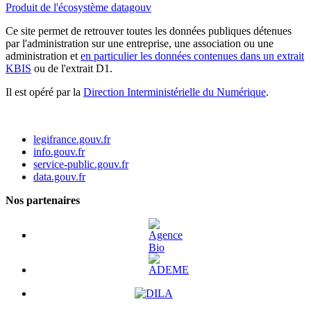
Produit de l'écosystème datagouv
Ce site permet de retrouver toutes les données publiques détenues
par l'administration sur une entreprise, une association ou une
administration et
en particulier les données contenues dans un extrait
KBIS
ou de l'extrait D1.
Il est opéré par la
Direction Interministérielle du Numérique
.
legifrance.gouv.fr
info.gouv.fr
service-public.gouv.fr
data.gouv.fr
Nos partenaires