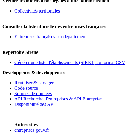
Vérifier les informations légales d'une administration
Collectivités territoriales
Consulter la liste officielle des entreprises françaises
Entreprises françaises par département
Répertoire Sirene
Générer une liste d'établissements (SIRET) au format CSV
Développeurs & développeuses
Réutiliser & partager
Code source
Sources de données
API Recherche d'entreprises & API Entreprise
Disponibilité des API
Autres sites
entreprises.gouv.fr