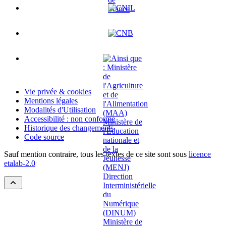
Vie privée & cookies
Mentions légales
Modalités d'Utilisation
Accessibilité : non conforme
Historique des changements
Code source
Sauf mention contraire, tous les textes de ce site sont sous
licence
etalab-2.0