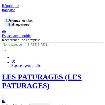
République
française
Espace agent public
Rechercher une entreprise
Espace agent public
LES PATURAGES (LES
PATURAGES)