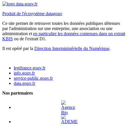
Produit de l'écosystème datagouv
Ce site permet de retrouver toutes les données publiques détenues
par l'administration sur une entreprise, une association ou une
administration et
en particulier les données contenues dans un extrait
KBIS
ou de l'extrait D1.
Il est opéré par la
Direction Interministérielle du Numérique
.
legifrance.gouv.fr
info.gouv.fr
service-public.gouv.fr
data.gouv.fr
Nos partenaires