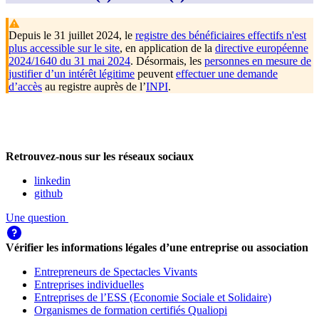
Depuis le 31 juillet 2024, le
registre des bénéficiaires effectifs n'est
plus accessible sur le site
, en application de la
directive européenne
2024/1640 du 31 mai 2024
. Désormais, les
personnes en mesure de
justifier d’un intérêt légitime
peuvent
effectuer une demande
d’accès
au registre auprès de l’
INPI
.
Retrouvez-nous sur les réseaux sociaux
linkedin
github
Une question
Vérifier les informations légales d’une entreprise ou association
Entrepreneurs de Spectacles Vivants
Entreprises individuelles
Entreprises de l’ESS (Economie Sociale et Solidaire)
Organismes de formation certifiés Qualiopi