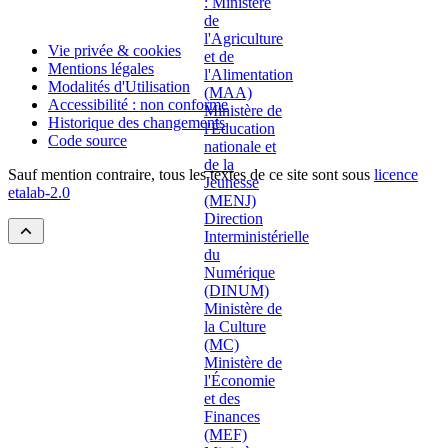
Vie privée & cookies
Mentions légales
Modalités d'Utilisation
Accessibilité : non conforme
Historique des changements
Code source
Sauf mention contraire, tous les textes de ce site sont sous
licence
etalab-2.0