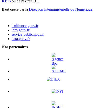
KBIS
ou de l'extrait D1.
Il est opéré par la
Direction Interministérielle du Numérique
.
legifrance.gouv.fr
info.gouv.fr
service-public.gouv.fr
data.gouv.fr
Nos partenaires