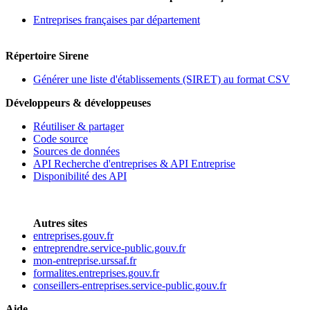
Entreprises françaises par département
Répertoire Sirene
Générer une liste d'établissements (SIRET) au format CSV
Développeurs & développeuses
Réutiliser & partager
Code source
Sources de données
API Recherche d'entreprises & API Entreprise
Disponibilité des API
Autres sites
entreprises.gouv.fr
entreprendre.service-public.gouv.fr
mon-entreprise.urssaf.fr
formalites.entreprises.gouv.fr
conseillers-entreprises.service-public.gouv.fr
Aide