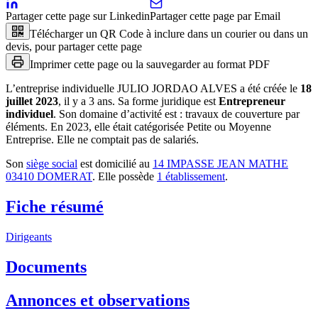
Partager cette page sur Linkedin
Partager cette page par Email
Télécharger un QR Code à inclure dans un courier ou dans un
devis, pour partager cette page
Imprimer cette page ou la sauvegarder au format PDF
L’entreprise individuelle
JULIO JORDAO ALVES
a été créée le
18
juillet 2023
, il y a
3 ans
.
Sa forme juridique est
Entrepreneur
individuel
.
Son domaine d’activité est :
travaux de couverture par
éléments
.
En 2023, elle était catégorisée Petite ou Moyenne
Entreprise.
Elle ne comptait pas de salariés.
Son
siège social
est domicilié au
14 IMPASSE JEAN MATHE
03410 DOMERAT
.
Elle possède
1
établissement
.
Fiche résumé
Dirigeants
Documents
Annonces et observations