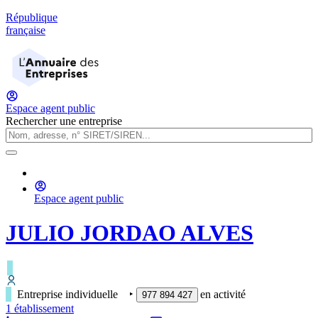
République
française
Espace agent public
Rechercher une entreprise
Espace agent public
JULIO JORDAO ALVES
Entreprise individuelle
‣
en activité
977 894 427
1
établissement