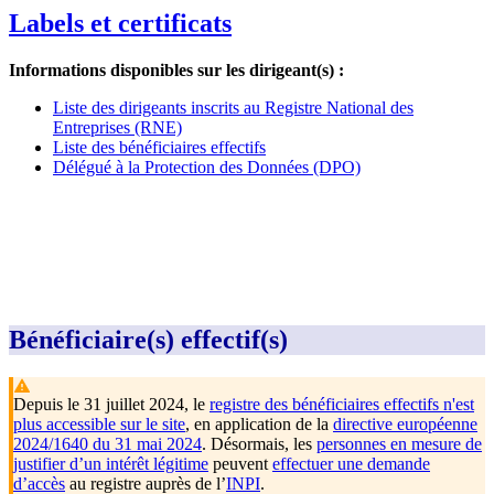
Labels et certificats
Informations disponibles sur les dirigeant(s) :
Liste des dirigeants inscrits au Registre National des
Entreprises (RNE)
Liste des bénéficiaires effectifs
Délégué à la Protection des Données (DPO)
Bénéficiaire(s) effectif(s)
Depuis le 31 juillet 2024, le
registre des bénéficiaires effectifs n'est
plus accessible sur le site
, en application de la
directive européenne
2024/1640 du 31 mai 2024
. Désormais, les
personnes en mesure de
justifier d’un intérêt légitime
peuvent
effectuer une demande
d’accès
au registre auprès de l’
INPI
.