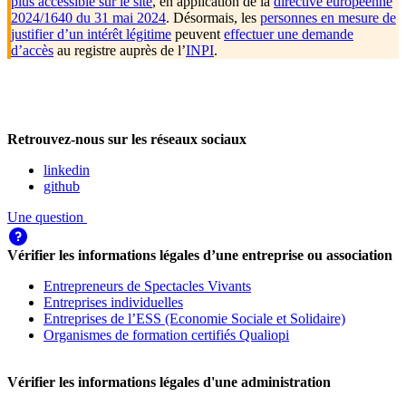
plus accessible sur le site
, en application de la
directive européenne
2024/1640 du 31 mai 2024
. Désormais, les
personnes en mesure de
justifier d’un intérêt légitime
peuvent
effectuer une demande
d’accès
au registre auprès de l’
INPI
.
Retrouvez-nous sur les réseaux sociaux
linkedin
github
Une question
Vérifier les informations légales d’une entreprise ou association
Entrepreneurs de Spectacles Vivants
Entreprises individuelles
Entreprises de l’ESS (Economie Sociale et Solidaire)
Organismes de formation certifiés Qualiopi
Vérifier les informations légales d'une administration