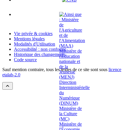
Vie privée & cookies
Mentions légales
Modalités d'Utilisation
Accessibilité : non conforme
Historique des changements
Code source
Sauf mention contraire, tous les textes de ce site sont sous
licence
etalab-2.0