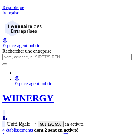
République
française
Espace agent public
Rechercher une entreprise
Espace agent public
WIINERGY
Unité légale
‣
en activité
981 191 950
4
établissement
s
dont
2
sont
en activité