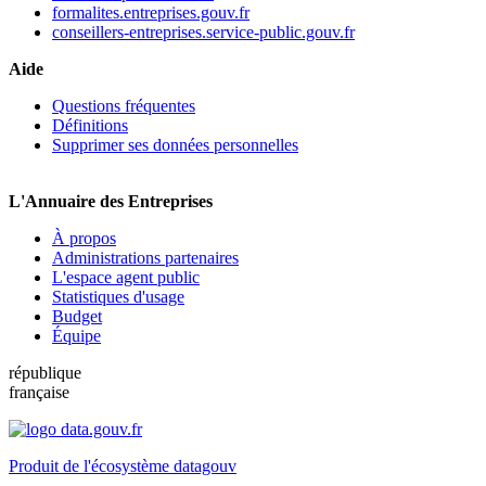
formalites.entreprises.gouv.fr
conseillers-entreprises.service-public.gouv.fr
Aide
Questions fréquentes
Définitions
Supprimer ses données personnelles
L'Annuaire des Entreprises
À propos
Administrations partenaires
L'espace agent public
Statistiques d'usage
Budget
Équipe
république
française
Produit de l'écosystème datagouv