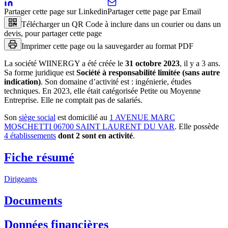
Partager cette page sur Linkedin
Partager cette page par Email
Télécharger un QR Code à inclure dans un courier ou dans un
devis, pour partager cette page
Imprimer cette page ou la sauvegarder au format PDF
La société
WIINERGY
a été créée le
31 octobre 2023
, il y a
3 ans
.
Sa forme juridique est
Société à responsabilité limitée (sans autre
indication)
.
Son domaine d’activité est :
ingénierie, études
techniques
.
En 2023, elle était catégorisée Petite ou Moyenne
Entreprise.
Elle ne comptait pas de salariés.
Son
siège social
est domicilié au
1 AVENUE MARC
MOSCHETTI 06700 SAINT LAURENT DU VAR
.
Elle possède
4
établissement
s
dont
2
sont
en activité
.
Fiche résumé
Dirigeants
Documents
Données financières