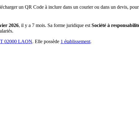
lécharger un QR Code à inclure dans un courier ou dans un devis, pour 
vier 2026
, il y a
7 mois
.
Sa forme juridique est
Société à responsabilit
lariés.
T 02000 LAON
.
Elle possède
1
établissement
.