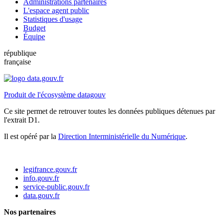
Administrations partenaires
L'espace agent public
Statistiques d'usage
Budget
Équipe
république
française
Produit de l'écosystème datagouv
Ce site permet de retrouver toutes les données publiques détenues par l
l'extrait D1.
Il est opéré par la
Direction Interministérielle du Numérique
.
legifrance.gouv.fr
info.gouv.fr
service-public.gouv.fr
data.gouv.fr
Nos partenaires