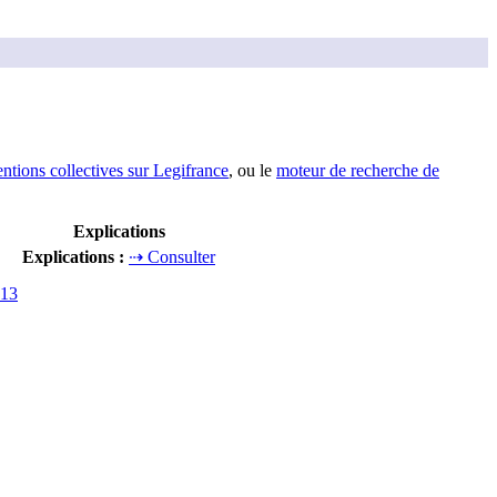
entions collectives sur Legifrance
, ou le
moteur de recherche de
Explications
Explications
:
⇢ Consulter
013