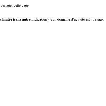
partager cette page
é limitée (sans autre indication)
.
Son domaine d’activité est :
travaux