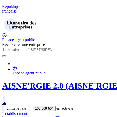
République
française
Espace agent public
Rechercher une entreprise
Espace agent public
AISNE'RGIE 2.0 (AISNE'RGIE 
Unité légale
‣
en activité
100 509 504
1
établissement