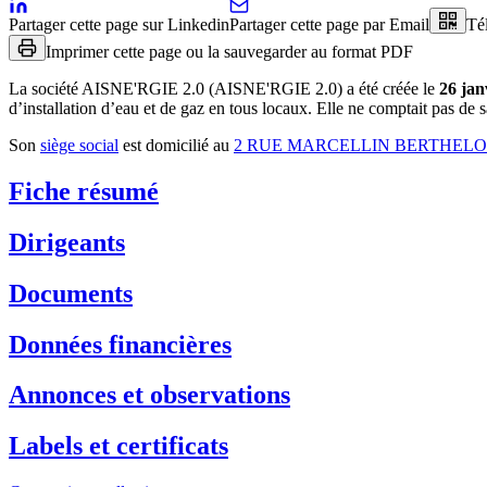
Partager cette page sur Linkedin
Partager cette page par Email
Té
Imprimer cette page ou la sauvegarder au format PDF
La société
AISNE'RGIE 2.0 (AISNE'RGIE 2.0)
a été créée le
26 jan
d’installation d’eau et de gaz en tous locaux
.
Elle ne comptait pas de sa
Son
siège social
est domicilié au
2 RUE MARCELLIN BERTHELO
Fiche résumé
Dirigeants
Documents
Données financières
Annonces et observations
Labels et certificats