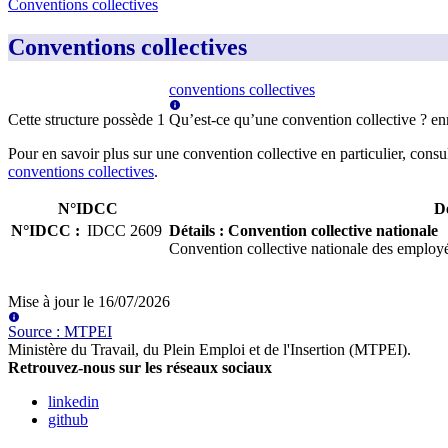
Conventions collectives
Conventions collectives
conventions collectives
Cette structure possède
1
Qu’est-ce qu’une convention collective ?
en
Pour en savoir plus sur une convention collective en particulier, consu
conventions collectives
.
N°IDCC
Dé
N°IDCC
:
IDCC
2609
Détails
:
Convention collective nationale
Convention collective nationale des employés
Mise à jour le
16/07/2026
Source
:
MTPEI
Ministère du Travail, du Plein Emploi et de l'Insertion (MTPEI)
.
Retrouvez-nous sur les réseaux sociaux
linkedin
github