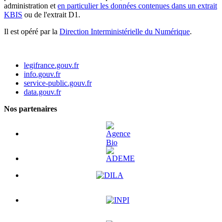
administration et
en particulier les données contenues dans un extrait
KBIS
ou de l'extrait D1.
Il est opéré par la
Direction Interministérielle du Numérique
.
legifrance.gouv.fr
info.gouv.fr
service-public.gouv.fr
data.gouv.fr
Nos partenaires