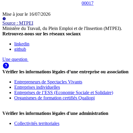
00017
Mise à jour le
16/07/2026
Source
:
MTPEI
Ministère du Travail, du Plein Emploi et de l'Insertion (MTPEI)
.
Retrouvez-nous sur les réseaux sociaux
linkedin
github
Une question
Vérifier les informations légales d’une entreprise ou association
Entrepreneurs de Spectacles Vivants
Entreprises individuelles
Entreprises de l’ESS (Economie Sociale et Solidaire)
Organismes de formation certifiés Qualiopi
Vérifier les informations légales d'une administration
Collectivités territoriales