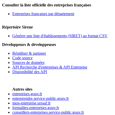
Consulter la liste officielle des entreprises françaises
Entreprises françaises par département
Répertoire Sirene
Générer une liste d'établissements (SIRET) au format CSV
Développeurs & développeuses
Réutiliser & partager
Code source
Sources de données
API Recherche d'entreprises & API Entreprise
Disponibilité des API
Autres sites
entreprises.gouv.fr
entreprendre.service-public.gouv.fr
mon-entreprise.urssaf.fr
formalites.entreprises.gouv.fr
conseillers-entreprises.service-public.gouv.fr