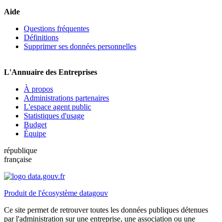
Aide
Questions fréquentes
Définitions
Supprimer ses données personnelles
L'Annuaire des Entreprises
À propos
Administrations partenaires
L'espace agent public
Statistiques d'usage
Budget
Équipe
république
française
Produit de l'écosystème datagouv
Ce site permet de retrouver toutes les données publiques détenues
par l'administration sur une entreprise, une association ou une