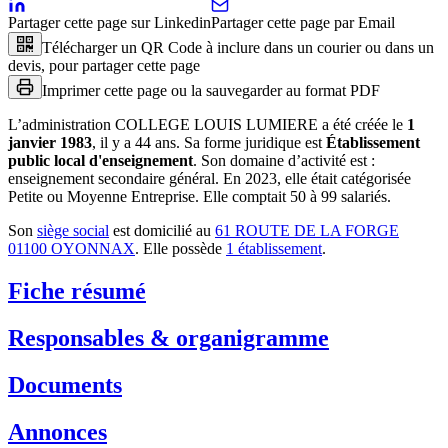
Partager cette page sur Linkedin
Partager cette page par Email
Télécharger un QR Code à inclure dans un courier ou dans un
devis, pour partager cette page
Imprimer cette page ou la sauvegarder au format PDF
L’administration
COLLEGE LOUIS LUMIERE
a été créée le
1
janvier 1983
, il y a
44 ans
.
Sa forme juridique est
Établissement
public local d'enseignement
.
Son domaine d’activité est :
enseignement secondaire général
.
En 2023, elle était catégorisée
Petite ou Moyenne Entreprise.
Elle comptait 50 à 99 salariés.
Son
siège social
est domicilié au
61 ROUTE DE LA FORGE
01100 OYONNAX
.
Elle possède
1
établissement
.
Fiche résumé
Responsables & organigramme
Documents
Annonces