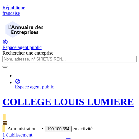
République
française
Espace agent public
Rechercher une entreprise
Espace agent public
COLLEGE LOUIS LUMIERE
Administration
‣
en activité
190 100 354
1
établissement