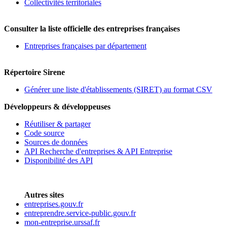
Collectivités territoriales
Consulter la liste officielle des entreprises françaises
Entreprises françaises par département
Répertoire Sirene
Générer une liste d'établissements (SIRET) au format CSV
Développeurs & développeuses
Réutiliser & partager
Code source
Sources de données
API Recherche d'entreprises & API Entreprise
Disponibilité des API
Autres sites
entreprises.gouv.fr
entreprendre.service-public.gouv.fr
mon-entreprise.urssaf.fr