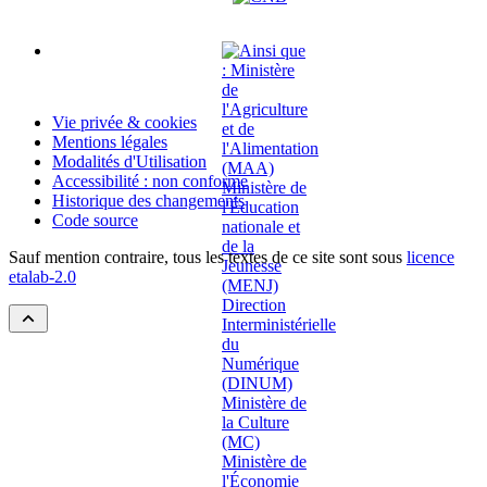
Vie privée & cookies
Mentions légales
Modalités d'Utilisation
Accessibilité : non conforme
Historique des changements
Code source
Sauf mention contraire, tous les textes de ce site sont sous
licence
etalab-2.0