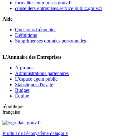
formalites.entreprises.gouv.fr
conseillers-entreprises.service-public.gouv.fr
Aide
Questions fréquentes
Définitions
Supprimer ses données personnelles
L'Annuaire des Entreprises
À propos
Administrations partenaires
L'espace agent public
Statistiques d'usage
Budget
Équipe
république
française
Produit de l'écosystème datagouv