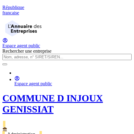
République
française
Espace agent public
Rechercher une entreprise
Espace agent public
COMMUNE D INJOUX
GENISSIAT