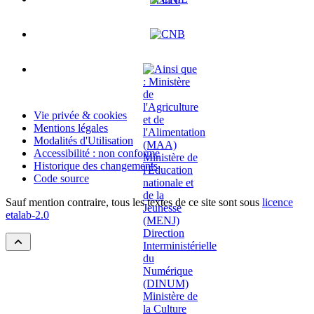
Vie privée & cookies
Mentions légales
Modalités d'Utilisation
Accessibilité : non conforme
Historique des changements
Code source
Sauf mention contraire, tous les textes de ce site sont sous
licence
etalab-2.0