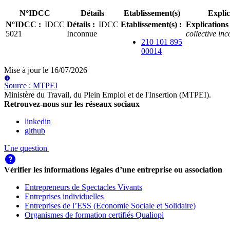
N°IDCC
Détails
Etablissement(s)
Explic
N°IDCC
:
IDCC
Détails
:
IDCC
Etablissement(s)
:
Explications
5021
Inconnue
collective in
210 101 895
00014
Mise à jour le
16/07/2026
Source
:
MTPEI
Ministère du Travail, du Plein Emploi et de l'Insertion (MTPEI)
.
Retrouvez-nous sur les réseaux sociaux
linkedin
github
Une question
Vérifier les informations légales d’une entreprise ou association
Entrepreneurs de Spectacles Vivants
Entreprises individuelles
Entreprises de l’ESS (Economie Sociale et Solidaire)
Organismes de formation certifiés Qualiopi