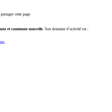
partager cette page
ne et commune nouvelle
.
Son domaine d’activité est :
nt
s
.