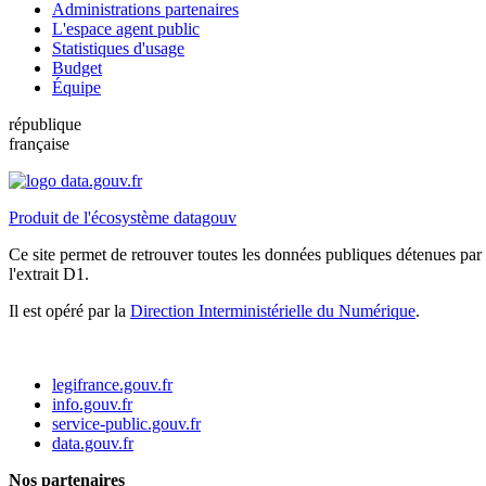
Administrations partenaires
L'espace agent public
Statistiques d'usage
Budget
Équipe
république
française
Produit de l'écosystème datagouv
Ce site permet de retrouver toutes les données publiques détenues par l
l'extrait D1.
Il est opéré par la
Direction Interministérielle du Numérique
.
legifrance.gouv.fr
info.gouv.fr
service-public.gouv.fr
data.gouv.fr
Nos partenaires