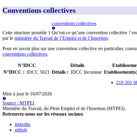
Conventions collectives
conventions collectives
Cette structure possède
1
Qu’est-ce qu’une convention collective ?
en
par le
ministère du Travail de l’Emploi et de l’Insertion
.
Pour en savoir plus sur une convention collective en particulier, consu
conventions collectives
.
N°IDCC
Détails
Etablisseme
N°IDCC
:
IDCC
5021
Détails
:
IDCC Inconnue
Etablissement(s
210 201 0
Mise à jour le
16/07/2026
Source
:
MTPEI
Ministère du Travail, du Plein Emploi et de l'Insertion (MTPEI)
.
Retrouvez-nous sur les réseaux sociaux
linkedin
github