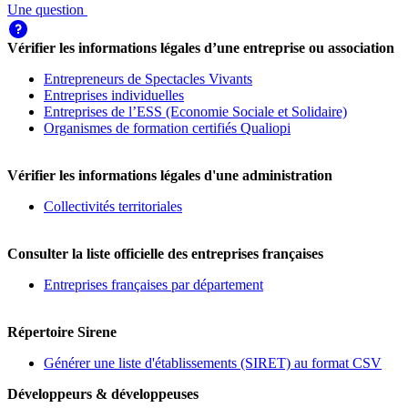
Une question
Vérifier les informations légales d’une entreprise ou association
Entrepreneurs de Spectacles Vivants
Entreprises individuelles
Entreprises de l’ESS (Economie Sociale et Solidaire)
Organismes de formation certifiés Qualiopi
Vérifier les informations légales d'une administration
Collectivités territoriales
Consulter la liste officielle des entreprises françaises
Entreprises françaises par département
Répertoire Sirene
Générer une liste d'établissements (SIRET) au format CSV
Développeurs & développeuses