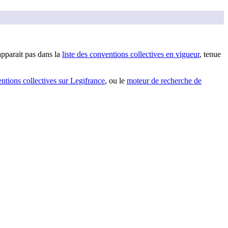
apparai
t
pas dans la
liste des conventions collectives en vigueur
, tenue
entions collectives sur Legifrance
, ou le
moteur de recherche de