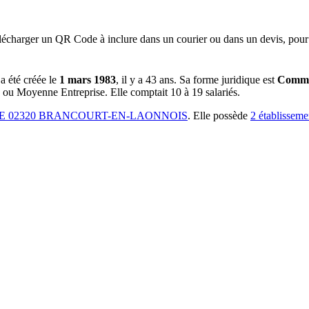
lécharger un QR Code à inclure dans un courier ou dans un devis, pour 
a été créée le
1 mars 1983
, il y a
43 ans
.
Sa forme juridique est
Commu
te ou Moyenne Entreprise.
Elle comptait 10 à 19 salariés.
HE 02320 BRANCOURT-EN-LAONNOIS
.
Elle possède
2
établisseme