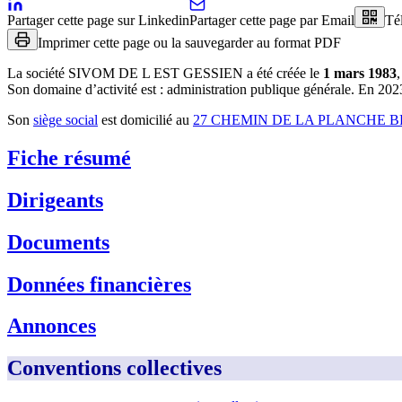
Partager cette page sur Linkedin
Partager cette page par Email
Té
Imprimer cette page ou la sauvegarder au format PDF
La société
SIVOM DE L EST GESSIEN
a été créée le
1 mars 1983
,
Son domaine d’activité est :
administration publique générale
.
En 2023,
Son
siège social
est domicilié au
27 CHEMIN DE LA PLANCHE B
Fiche résumé
Dirigeants
Documents
Données financières
Annonces
Conventions collectives