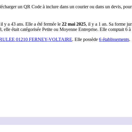
lécharger un QR Code à inclure dans un courier ou dans un devis, pour 
 il y a
43 ans
.
Elle a été fermée le
22 mai 2025
, il y a
1 an
.
Sa forme jur
 elle était catégorisée Petite ou Moyenne Entreprise.
Elle comptait 6 à 
RULEE 01210 FERNEY-VOLTAIRE
.
Elle possède
6
établissement
s
.