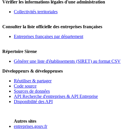
Vérifier les informations légales d'une administration
Collectivités territoriales
Consulter la liste officielle des entreprises françaises
Entreprises françaises par département
Répertoire Sirene
Générer une liste d'établissements (SIRET) au format CSV
Développeurs & développeuses
Réutiliser & partager
Code source
Sources de données
API Recherche d'entreprises & API Entreprise
Disponibilité des API
Autres sites
entreprises.gouv.fr