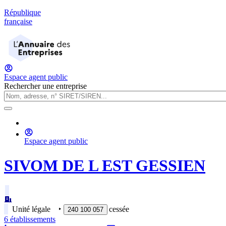
République
française
Espace agent public
Rechercher une entreprise
Espace agent public
SIVOM DE L EST GESSIEN
Unité légale
‣
cessée
240 100 057
6
établissement
s