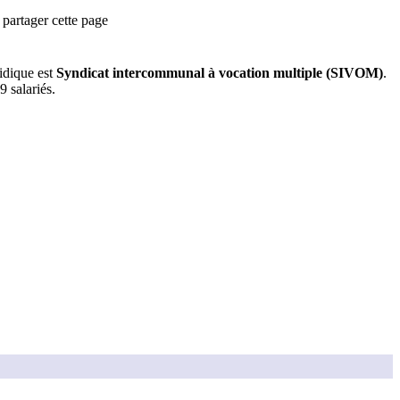
partager cette page
idique est
Syndicat intercommunal à vocation multiple (SIVOM)
.
9 salariés.