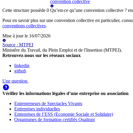
convention collective
Cette structure possède
0
Qu’est-ce qu’une convention collective ?
en
Pour en savoir plus sur une convention collective en particulier, consu
conventions collectives
.
Mise à jour le
16/07/2026
Source
:
MTPEI
Ministère du Travail, du Plein Emploi et de l'Insertion (MTPEI)
.
Retrouvez-nous sur les réseaux sociaux
linkedin
github
Une question
Vérifier les informations légales d’une entreprise ou association
Entrepreneurs de Spectacles Vivants
Entreprises individuelles
Entreprises de l’ESS (Economie Sociale et Solidaire)
Organismes de formation certifiés Qualiopi