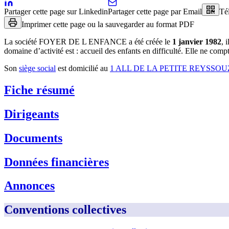
Partager cette page sur Linkedin
Partager cette page par Email
Té
Imprimer cette page ou la sauvegarder au format PDF
La société
FOYER DE L ENFANCE
a été créée le
1 janvier 1982
, 
domaine d’activité est :
accueil des enfants en difficulté
.
Elle ne compta
Son
siège social
est domicilié au
1 ALL DE LA PETITE REYSSOU
Fiche résumé
Dirigeants
Documents
Données financières
Annonces
Conventions collectives