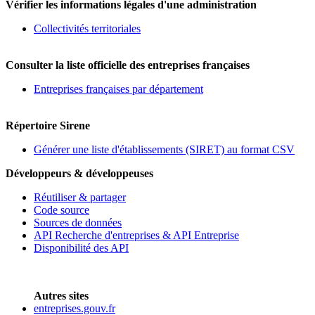
Vérifier les informations légales d'une administration
Collectivités territoriales
Consulter la liste officielle des entreprises françaises
Entreprises françaises par département
Répertoire Sirene
Générer une liste d'établissements (SIRET) au format CSV
Développeurs & développeuses
Réutiliser & partager
Code source
Sources de données
API Recherche d'entreprises & API Entreprise
Disponibilité des API
Autres sites
entreprises.gouv.fr