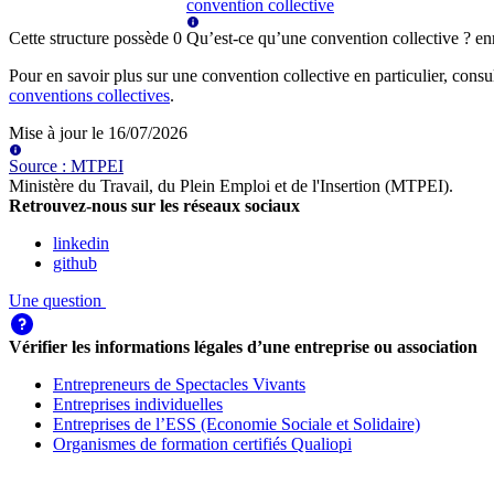
convention collective
Cette structure possède
0
Qu’est-ce qu’une convention collective ?
en
Pour en savoir plus sur une convention collective en particulier, consu
conventions collectives
.
Mise à jour le
16/07/2026
Source
:
MTPEI
Ministère du Travail, du Plein Emploi et de l'Insertion (MTPEI)
.
Retrouvez-nous sur les réseaux sociaux
linkedin
github
Une question
Vérifier les informations légales d’une entreprise ou association
Entrepreneurs de Spectacles Vivants
Entreprises individuelles
Entreprises de l’ESS (Economie Sociale et Solidaire)
Organismes de formation certifiés Qualiopi