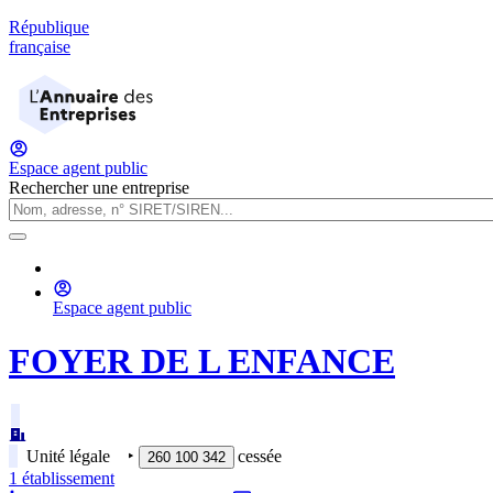
République
française
Espace agent public
Rechercher une entreprise
Espace agent public
FOYER DE L ENFANCE
Unité légale
‣
cessée
260 100 342
1
établissement