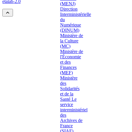
etalab-2.0