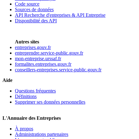
Code source
Sources de données
API Recherche d'entreprises & API Entreprise
Disponibilité des API
Autres sites
entreprises.gouv.fr
entreprendre.service-public.gouv.fr
mon-entreprise.urssaf.fr
formalites.entreprises.gouv.fr
conseillers-entreprises.service-public.gouv.fr
Aide
Questions fréquentes
Définitions
Supprimer ses données personnelles
L'Annuaire des Entreprises
À propos
Administrations partenaires