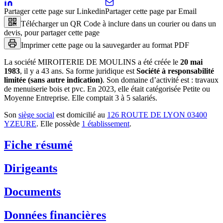
Partager cette page sur Linkedin
Partager cette page par Email
Télécharger un QR Code à inclure dans un courier ou dans un
devis, pour partager cette page
Imprimer cette page ou la sauvegarder au format PDF
La société
MIROITERIE DE MOULINS
a été créée le
20 mai
1983
, il y a
43 ans
.
Sa forme juridique est
Société à responsabilité
limitée (sans autre indication)
.
Son domaine d’activité est :
travaux
de menuiserie bois et pvc
.
En 2023, elle était catégorisée Petite ou
Moyenne Entreprise.
Elle comptait 3 à 5 salariés.
Son
siège social
est domicilié au
126 ROUTE DE LYON 03400
YZEURE
.
Elle possède
1
établissement
.
Fiche résumé
Dirigeants
Documents
Données financières