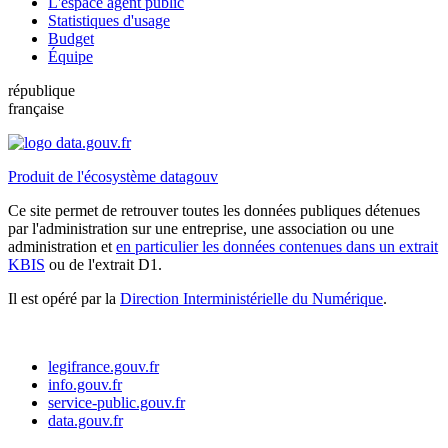
L'espace agent public
Statistiques d'usage
Budget
Équipe
république
française
Produit de l'écosystème datagouv
Ce site permet de retrouver toutes les données publiques détenues
par l'administration sur une entreprise, une association ou une
administration et
en particulier les données contenues dans un extrait
KBIS
ou de l'extrait D1.
Il est opéré par la
Direction Interministérielle du Numérique
.
legifrance.gouv.fr
info.gouv.fr
service-public.gouv.fr
data.gouv.fr