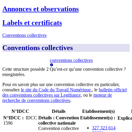
Annonces et observations
Labels et certificats
Conventions collectives
Conventions collectives
conventions collectives
Cette structure possède
2
Qu’est-ce qu’une convention collective ?
enregistrée
s
.
Pour en savoir plus sur une convention collective en particulier,
consultez
le site du Code du Travail Numérique.
, le
bulletin officiel
des conventions collectives sur Legifrance
, ou le
moteur de
recherche de conventions collectives
.
N°IDCC
Détails
Etablissement(s)
N°IDCC
:
IDCC
Détails
:
Convention
Etablissement(s)
:
Explica
1596
collective nationale
327 323 614
Convention collective