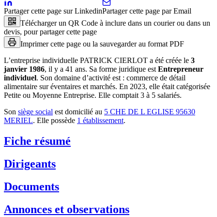
Partager cette page sur Linkedin
Partager cette page par Email
Télécharger un QR Code à inclure dans un courier ou dans un
devis, pour partager cette page
Imprimer cette page ou la sauvegarder au format PDF
L’entreprise individuelle
PATRICK CIERLOT
a été créée le
3
janvier 1986
, il y a
41 ans
.
Sa forme juridique est
Entrepreneur
individuel
.
Son domaine d’activité est :
commerce de détail
alimentaire sur éventaires et marchés
.
En 2023, elle était catégorisée
Petite ou Moyenne Entreprise.
Elle comptait 3 à 5 salariés.
Son
siège social
est domicilié au
5 CHE DE L EGLISE 95630
MERIEL
.
Elle possède
1
établissement
.
Fiche résumé
Dirigeants
Documents
Annonces et observations