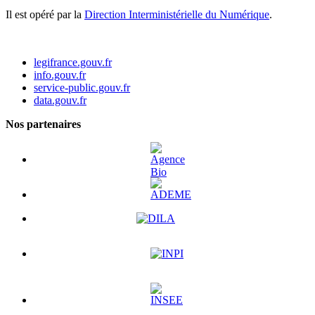
Il est opéré par la
Direction Interministérielle du Numérique
.
legifrance.gouv.fr
info.gouv.fr
service-public.gouv.fr
data.gouv.fr
Nos partenaires