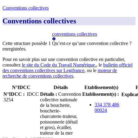
Conventions collectives
Conventions collectives
conventions collectives
Cette structure possède
1
Qu’est-ce qu’une convention collective ?
enregistrée
s
.
Pour en savoir plus sur une convention collective en particulier,
consultez
le site du Code du Travail Numérique.
, le
bulletin officiel
des conventions collectives sur Legifrance
, ou le
moteur de
recherche de conventions collectives
.
N°IDCC
Détails
Etablissement(s)
E
N°IDCC
:
IDCC
Détails
:
Convention
Etablissement(s)
:
Explica
3254
collective nationale
334 378 486
de la boucherie,
00024
boucherie-
charcuterie-traiteur,
poissonnerie (détail
et gros), écailler,
traiteur de la mer