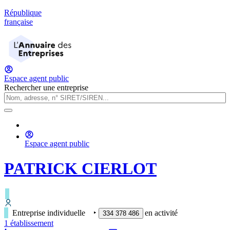
République
française
Espace agent public
Rechercher une entreprise
Espace agent public
PATRICK CIERLOT
Entreprise individuelle
‣
en activité
334 378 486
1
établissement