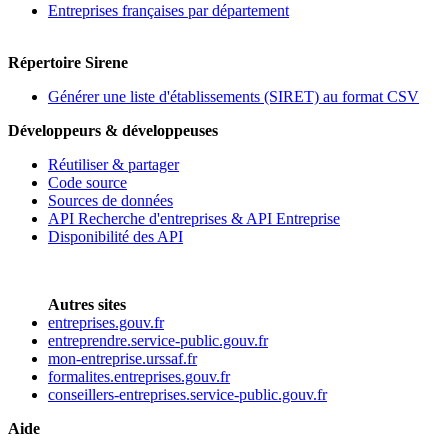
Entreprises françaises par département
Répertoire Sirene
Générer une liste d'établissements (SIRET) au format CSV
Développeurs & développeuses
Réutiliser & partager
Code source
Sources de données
API Recherche d'entreprises & API Entreprise
Disponibilité des API
Autres sites
entreprises.gouv.fr
entreprendre.service-public.gouv.fr
mon-entreprise.urssaf.fr
formalites.entreprises.gouv.fr
conseillers-entreprises.service-public.gouv.fr
Aide