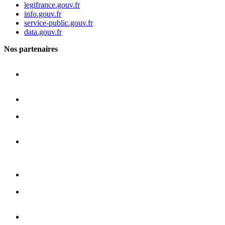
legifrance.gouv.fr
info.gouv.fr
service-public.gouv.fr
data.gouv.fr
Nos partenaires