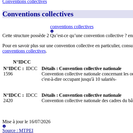
Conventions collectives
Conventions collectives
conventions collectives
Cette structure possède
2
Qu’est-ce qu’une convention collective ?
en
Pour en savoir plus sur une convention collective en particulier, consu
conventions collectives
.
N°IDCC
N°IDCC
:
IDCC
Détails
:
Convention collective nationale
1596
Convention collective nationale concernant les ou
c'est-à-dire occupant jusqu'à 10 salariés-
N°IDCC
:
IDCC
Détails
:
Convention collective nationale
2420
Convention collective nationale des cadres du bâ
Mise à jour le
16/07/2026
Source
:
MTPEI