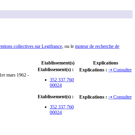
entions collectives sur Legifrance
, ou le
moteur de recherche de
Etablissement(s)
Explications
Etablissement(s)
:
Explications
:
⇢ Consulter
 1er mars 1962 -
352 337 760
00024
Etablissement(s)
:
Explications
:
⇢ Consulter
352 337 760
00024