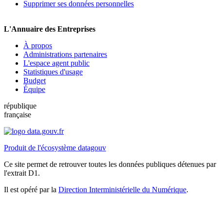
Supprimer ses données personnelles
L'Annuaire des Entreprises
À propos
Administrations partenaires
L'espace agent public
Statistiques d'usage
Budget
Équipe
république
française
Produit de l'écosystème datagouv
Ce site permet de retrouver toutes les données publiques détenues par l
l'extrait D1.
Il est opéré par la
Direction Interministérielle du Numérique
.