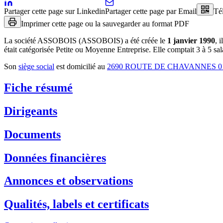
Partager cette page sur Linkedin
Partager cette page par Email
Té
Imprimer cette page ou la sauvegarder au format PDF
La société
ASSOBOIS (ASSOBOIS)
a été créée le
1 janvier 1990
, 
était catégorisée Petite ou Moyenne Entreprise.
Elle comptait 3 à 5 sal
Son
siège social
est domicilié au
2690 ROUTE DE CHAVANNES 
Fiche résumé
Dirigeants
Documents
Données financières
Annonces et observations
Qualités, labels et certificats