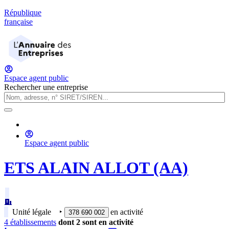
République
française
Espace agent public
Rechercher une entreprise
Espace agent public
ETS ALAIN ALLOT (AA)
Unité légale
‣
en activité
378 690 002
4
établissement
s
dont
2
sont
en activité