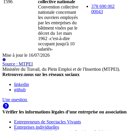
1596
collective nationale
378 690 002
Convention collective
00043
nationale concernant
les ouvriers employés
par les entreprises du
bâtiment visées par le
décret du 1er mars
1962 -c'est-à-dire
occupant jusqu'à 10
salariés-
Mise à jour le
16/07/2026
Source
:
MTPEI
Ministère du Travail, du Plein Emploi et de l'Insertion (MTPEI)
.
Retrouvez-nous sur les réseaux sociaux
linkedin
github
Une question
Vérifier les informations légales d’une entreprise ou association
Entrepreneurs de Spectacles Vivants
Entreprises individuelles