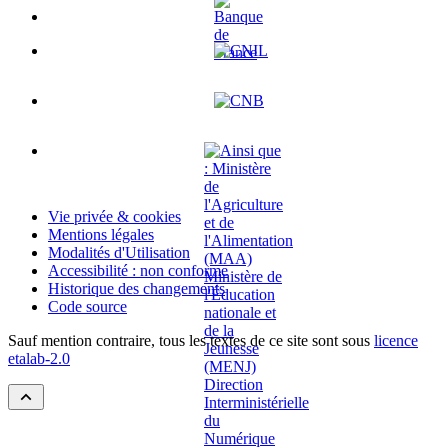
Vie privée & cookies
Mentions légales
Modalités d'Utilisation
Accessibilité : non conforme
Historique des changements
Code source
Sauf mention contraire, tous les textes de ce site sont sous
licence
etalab-2.0