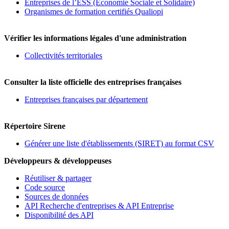
Entreprises de l’ESS (Economie Sociale et Solidaire)
Organismes de formation certifiés Qualiopi
Vérifier les informations légales d'une administration
Collectivités territoriales
Consulter la liste officielle des entreprises françaises
Entreprises françaises par département
Répertoire Sirene
Générer une liste d'établissements (SIRET) au format CSV
Développeurs & développeuses
Réutiliser & partager
Code source
Sources de données
API Recherche d'entreprises & API Entreprise
Disponibilité des API