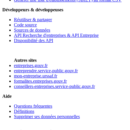
Développeurs & développeuses
Réutiliser & partager
Code source
Sources de données
API Recherche d'entreprises & API Entreprise
Disponibilité des API
Autres sites
entreprises.gouv.fr
entreprendre.service-public.gouv.fr
mon-entreprise.urssaf.fr
formalites.entreprises.gouv.fr
conseillers-entreprises.service-public.gouv.fr
Aide
Questions fréquentes
Définitions
Supprimer ses données personnelles