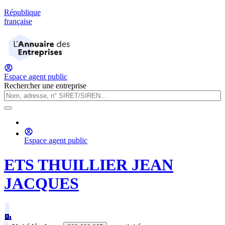
République
française
Espace agent public
Rechercher une entreprise
Espace agent public
ETS THUILLIER JEAN
JACQUES