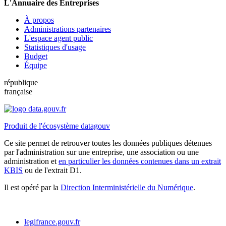
L'Annuaire des Entreprises
À propos
Administrations partenaires
L'espace agent public
Statistiques d'usage
Budget
Équipe
république
française
Produit de l'écosystème datagouv
Ce site permet de retrouver toutes les données publiques détenues
par l'administration sur une entreprise, une association ou une
administration et
en particulier les données contenues dans un extrait
KBIS
ou de l'extrait D1.
Il est opéré par la
Direction Interministérielle du Numérique
.
legifrance.gouv.fr