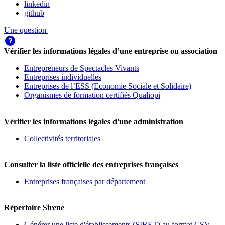
linkedin
github
Une question
Vérifier les informations légales d’une entreprise ou association
Entrepreneurs de Spectacles Vivants
Entreprises individuelles
Entreprises de l’ESS (Economie Sociale et Solidaire)
Organismes de formation certifiés Qualiopi
Vérifier les informations légales d'une administration
Collectivités territoriales
Consulter la liste officielle des entreprises françaises
Entreprises françaises par département
Répertoire Sirene
Générer une liste d'établissements (SIRET) au format CSV