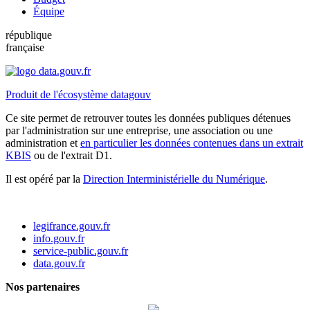
Équipe
république
française
Produit de l'écosystème datagouv
Ce site permet de retrouver toutes les données publiques détenues
par l'administration sur une entreprise, une association ou une
administration et
en particulier les données contenues dans un extrait
KBIS
ou de l'extrait D1.
Il est opéré par la
Direction Interministérielle du Numérique
.
legifrance.gouv.fr
info.gouv.fr
service-public.gouv.fr
data.gouv.fr
Nos partenaires