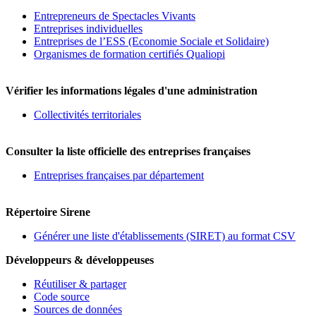
Entrepreneurs de Spectacles Vivants
Entreprises individuelles
Entreprises de l’ESS (Economie Sociale et Solidaire)
Organismes de formation certifiés Qualiopi
Vérifier les informations légales d'une administration
Collectivités territoriales
Consulter la liste officielle des entreprises françaises
Entreprises françaises par département
Répertoire Sirene
Générer une liste d'établissements (SIRET) au format CSV
Développeurs & développeuses
Réutiliser & partager
Code source
Sources de données