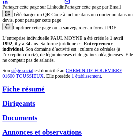
Partager cette page sur Linkedin
Partager cette page par Email
Télécharger un QR Code à inclure dans un courier ou dans un
devis, pour partager cette page
Imprimer cette page ou la sauvegarder au format PDF
L’entreprise individuelle
PAUL MOYNE
a été créée le
1 avril
1992
, il y a
34 ans
.
Sa forme juridique est
Entrepreneur
individuel
.
Son domaine d’activité est :
culture de céréales (à
l’exception du riz), de légumineuses et de graines oléagineuses
.
Elle
ne comptait pas de salariés.
Son
siège social
est domicilié au
CHEMIN DE FOURVIERE
01600 TOUSSIEUX
.
Elle possède
1
établissement
.
Fiche résumé
Dirigeants
Documents
Annonces et observations