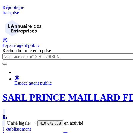
République
française
Espace agent public
Rechercher une entreprise
Espace agent public
SARL PRINCE MAILLARD FI
Unité légale
‣
en activité
410 672 778
1
établissement