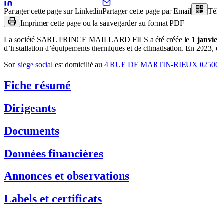
Partager cette page sur Linkedin
Partager cette page par Email
Té
Imprimer cette page ou la sauvegarder au format PDF
La société
SARL PRINCE MAILLARD FILS
a été créée le
1 janvi
d’installation d’équipements thermiques et de climatisation
.
En 2023, e
Son
siège social
est domicilié au
4 RUE DE MARTIN-RIEUX 025
Fiche résumé
Dirigeants
Documents
Données financières
Annonces et observations
Labels et certificats