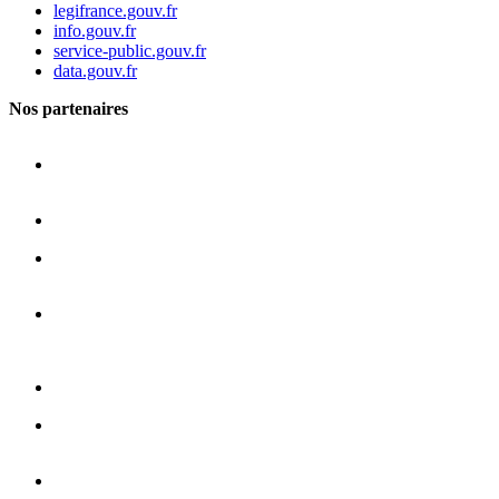
legifrance.gouv.fr
info.gouv.fr
service-public.gouv.fr
data.gouv.fr
Nos partenaires