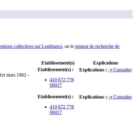
entions collectives sur Legifrance
, ou le
moteur de recherche de
Etablissement(s)
Explications
Etablissement(s)
:
Explications
:
⇢ Consulter
 1er mars 1962 -
410 672 778
00017
Etablissement(s)
:
Explications
:
⇢ Consulter
410 672 778
00017