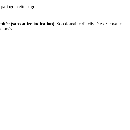
partager cette page
imitée (sans autre indication)
.
Son domaine d’activité est :
travaux
alariés.