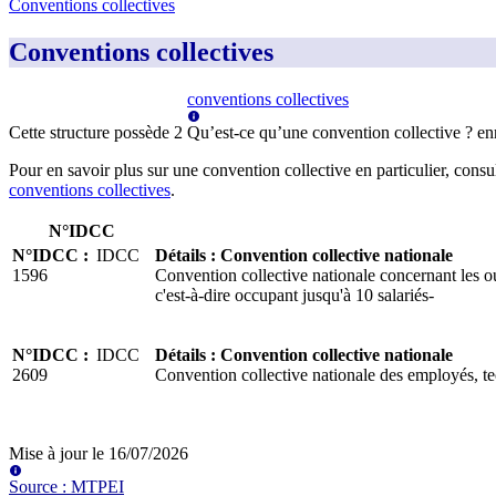
Conventions collectives
Conventions collectives
conventions collectives
Cette structure possède
2
Qu’est-ce qu’une convention collective ?
en
Pour en savoir plus sur une convention collective en particulier, consu
conventions collectives
.
N°IDCC
N°IDCC
:
IDCC
Détails
:
Convention collective nationale
1596
Convention collective nationale concernant les ou
c'est-à-dire occupant jusqu'à 10 salariés-
N°IDCC
:
IDCC
Détails
:
Convention collective nationale
2609
Convention collective nationale des employés, te
Mise à jour le
16/07/2026
Source
:
MTPEI