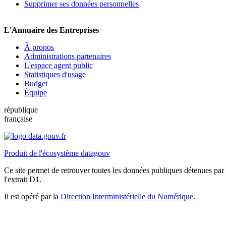
Supprimer ses données personnelles
L'Annuaire des Entreprises
À propos
Administrations partenaires
L'espace agent public
Statistiques d'usage
Budget
Équipe
république
française
Produit de l'écosystème datagouv
Ce site permet de retrouver toutes les données publiques détenues par l
l'extrait D1.
Il est opéré par la
Direction Interministérielle du Numérique
.