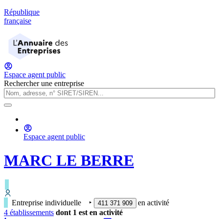
République
française
Espace agent public
Rechercher une entreprise
Espace agent public
MARC LE BERRE
Entreprise individuelle
‣
en activité
411 371 909
4
établissement
s
dont
1
est
en activité