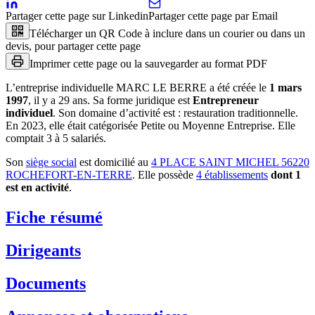
Partager cette page sur Linkedin
Partager cette page par Email
Télécharger un QR Code à inclure dans un courier ou dans un
devis, pour partager cette page
Imprimer cette page ou la sauvegarder au format PDF
L’entreprise individuelle
MARC LE BERRE
a été créée le
1 mars
1997
, il y a
29 ans
.
Sa forme juridique est
Entrepreneur
individuel
.
Son domaine d’activité est :
restauration traditionnelle
.
En 2023, elle était catégorisée Petite ou Moyenne Entreprise.
Elle
comptait 3 à 5 salariés.
Son
siège social
est domicilié au
4 PLACE SAINT MICHEL 56220
ROCHEFORT-EN-TERRE
.
Elle possède
4
établissement
s
dont
1
est
en activité
.
Fiche résumé
Dirigeants
Documents