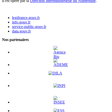
Il est opéré par la
Direction Interministérielle du Numérique
.
legifrance.gouv.fr
info.gouv.fr
service-public.gouv.fr
data.gouv.fr
Nos partenaires