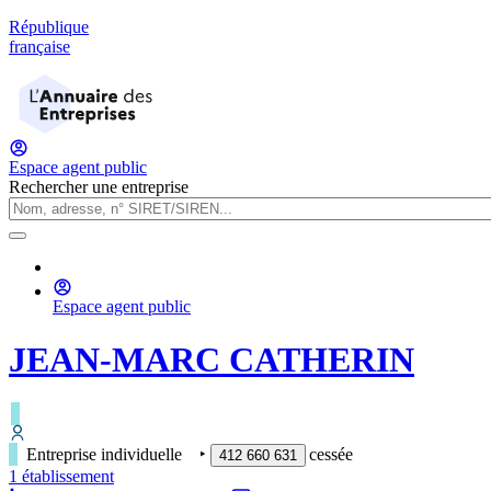
République
française
Espace agent public
Rechercher une entreprise
Espace agent public
JEAN-MARC CATHERIN
Entreprise individuelle
‣
cessée
412 660 631
1
établissement