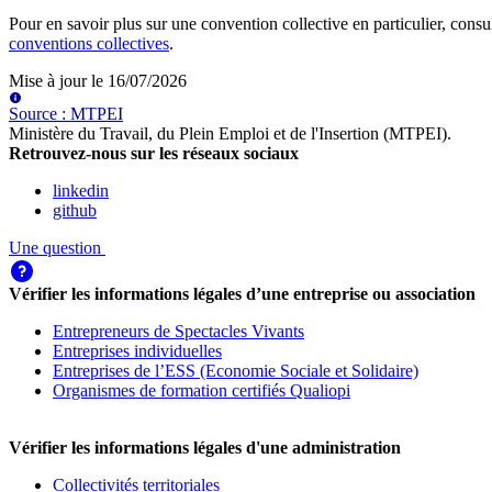
Pour en savoir plus sur une convention collective en particulier, consu
conventions collectives
.
Mise à jour le
16/07/2026
Source
:
MTPEI
Ministère du Travail, du Plein Emploi et de l'Insertion (MTPEI)
.
Retrouvez-nous sur les réseaux sociaux
linkedin
github
Une question
Vérifier les informations légales d’une entreprise ou association
Entrepreneurs de Spectacles Vivants
Entreprises individuelles
Entreprises de l’ESS (Economie Sociale et Solidaire)
Organismes de formation certifiés Qualiopi
Vérifier les informations légales d'une administration
Collectivités territoriales