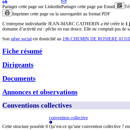
Partager cette page sur Linkedin
Partager cette page par Email
Té
Imprimer cette page ou la sauvegarder au format PDF
L’entreprise individuelle
JEAN-MARC CATHERIN
a été créée le
1 
domaine d’activité est :
pêche en eau douce
.
Elle ne comptait pas de sa
Son
siège social
est domicilié au
196 CHEMIN DE ROSIERE 0131
Fiche résumé
Dirigeants
Documents
Annonces et observations
Conventions collectives
convention collective
Cette structure possède
0
Qu’est-ce qu’une convention collective ?
en