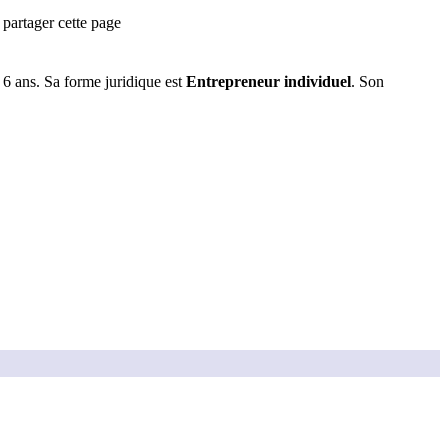
partager cette page
a
6 ans
.
Sa forme juridique est
Entrepreneur individuel
.
Son