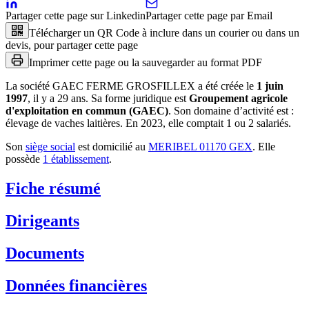
Partager cette page sur Linkedin
Partager cette page par Email
Télécharger un QR Code à inclure dans un courier ou dans un
devis, pour partager cette page
Imprimer cette page ou la sauvegarder au format PDF
La société
GAEC FERME GROSFILLEX
a été créée le
1 juin
1997
, il y a
29 ans
.
Sa forme juridique est
Groupement agricole
d'exploitation en commun (GAEC)
.
Son domaine d’activité est :
élevage de vaches laitières
.
En 2023, elle comptait 1 ou 2 salariés.
Son
siège social
est domicilié au
MERIBEL 01170 GEX
.
Elle
possède
1
établissement
.
Fiche résumé
Dirigeants
Documents
Données financières