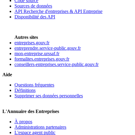
Code source
Sources de données
API Recherche d'entreprises & API Entreprise
Disponibilité des API
Autres sites
entreprises.gouv.fr
entreprendre.service-public.gouv.fr
mon-entreprise.urssaf.fr
formalites.entreprises.gouv.fr
conseillers-entreprises.service-public.gouv.fr
Aide
Questions fréquentes
Définitions
Supprimer ses données personnelles
L'Annuaire des Entreprises
À propos
Administrations partenaires
L'espace agent public