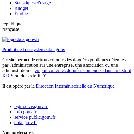
Statistiques d'usage
Budget
Équipe
république
française
Produit de l'écosystème datagouv
Ce site permet de retrouver toutes les données publiques détenues
par l'administration sur une entreprise, une association ou une
administration et
en particulier les données contenues dans un extrait
KBIS
ou de l'extrait D1.
Il est opéré par la
Direction Interministérielle du Numérique
.
legifrance.gouv.fr
info.gouv.fr
service-public.gouv.fr
data.gouv.fr
Nos partenaires