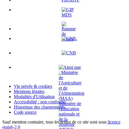
Vie privée & cookies
Mentions légales
Modalités d'Utilisation
Accessibilité : non conforme
Historique des changements
Code source
Sauf mention contraire, tous les textes de ce site sont sous
licence
etalab-2.0