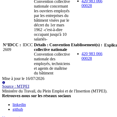
420 983 066
Convention collective
00028
nationale concernant
les ouvriers employés
par les entreprises du
bâtiment visées par le
décret du 1er mars
1962 -c'est-à-dire
occupant jusqu'à 10
salariés-
N°IDCC
:
IDCC
Détails
:
Convention
Etablissement(s)
:
Explica
2609
collective nationale
420 983 066
Convention collective
00028
nationale des
employés, techniciens
et agents de maîtrise
du bâtiment
Mise à jour le
16/07/2026
Source
:
MTPEI
Ministère du Travail, du Plein Emploi et de l'Insertion (MTPEI)
.
Retrouvez-nous sur les réseaux sociaux
linkedin
github