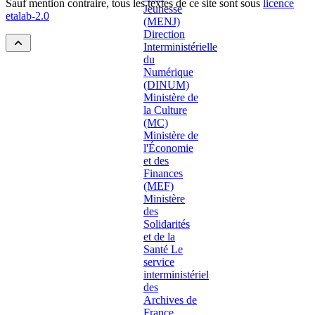
Sauf mention contraire, tous les textes de ce site sont sous
licence
etalab-2.0