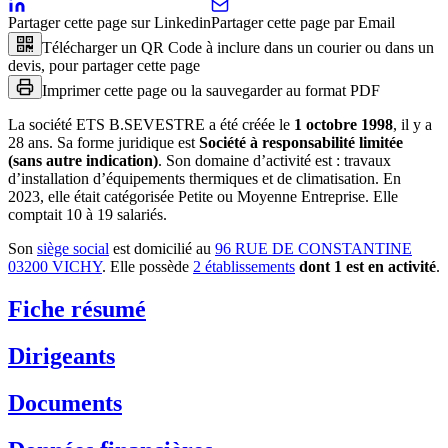
Partager cette page sur Linkedin
Partager cette page par Email
Télécharger un QR Code à inclure dans un courier ou dans un
devis, pour partager cette page
Imprimer cette page ou la sauvegarder au format PDF
La société
ETS B.SEVESTRE
a été créée le
1 octobre 1998
, il y a
28 ans
.
Sa forme juridique est
Société à responsabilité limitée
(sans autre indication)
.
Son domaine d’activité est :
travaux
d’installation d’équipements thermiques et de climatisation
.
En
2023, elle était catégorisée Petite ou Moyenne Entreprise.
Elle
comptait 10 à 19 salariés.
Son
siège social
est domicilié au
96 RUE DE CONSTANTINE
03200 VICHY
.
Elle possède
2
établissement
s
dont
1
est
en activité
.
Fiche résumé
Dirigeants
Documents