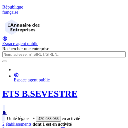
République
française
Espace agent public
Rechercher une entreprise
Espace agent public
ETS B.SEVESTRE
Unité légale
‣
en activité
420 983 066
2
établissement
s
dont
1
est
en activité