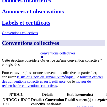
Données financières
Annonces et observations
Labels et certificats
Conventions collectives
Conventions collectives
conventions collectives
Cette structure possède
2
Qu’est-ce qu’une convention collective ?
enregistrée
s
.
Pour en savoir plus sur une convention collective en particulier,
consultez
le site du Code du Travail Numérique.
, le
bulletin officiel
des conventions collectives sur Legifrance
, ou le
moteur de
recherche de conventions collectives
.
N°IDCC
Détails
Etablissement(s)
N°IDCC
:
IDCC
Détails
:
Convention
Etablissement(s)
:
Explica
1596
collective nationale