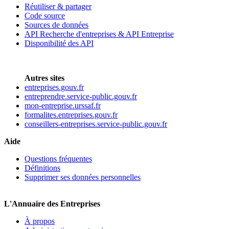
Réutiliser & partager
Code source
Sources de données
API Recherche d'entreprises & API Entreprise
Disponibilité des API
Autres sites
entreprises.gouv.fr
entreprendre.service-public.gouv.fr
mon-entreprise.urssaf.fr
formalites.entreprises.gouv.fr
conseillers-entreprises.service-public.gouv.fr
Aide
Questions fréquentes
Définitions
Supprimer ses données personnelles
L'Annuaire des Entreprises
À propos