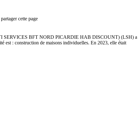
partager cette page
 SERVICES BFT NORD PICARDIE HAB DISCOUNT) (LSH)
a
é est :
construction de maisons individuelles
.
En 2023, elle était