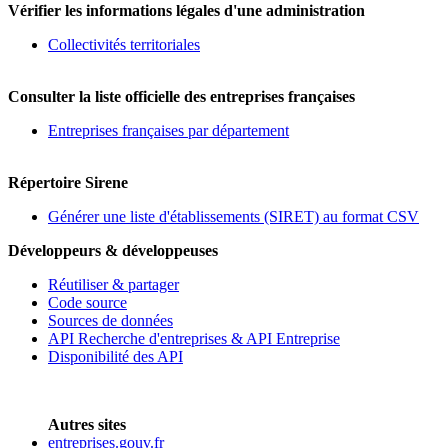
Vérifier les informations légales d'une administration
Collectivités territoriales
Consulter la liste officielle des entreprises françaises
Entreprises françaises par département
Répertoire Sirene
Générer une liste d'établissements (SIRET) au format CSV
Développeurs & développeuses
Réutiliser & partager
Code source
Sources de données
API Recherche d'entreprises & API Entreprise
Disponibilité des API
Autres sites
entreprises.gouv.fr