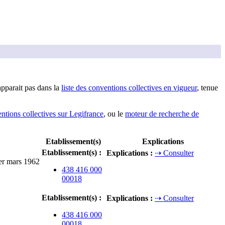
apparai
t
pas dans la
liste des conventions collectives en vigueur
, tenue
entions collectives sur Legifrance
, ou le
moteur de recherche de
Etablissement(s)
Explications
Etablissement(s)
:
Explications
:
⇢ Consulter
1er mars 1962
438 416 000
00018
Etablissement(s)
:
Explications
:
⇢ Consulter
438 416 000
00018