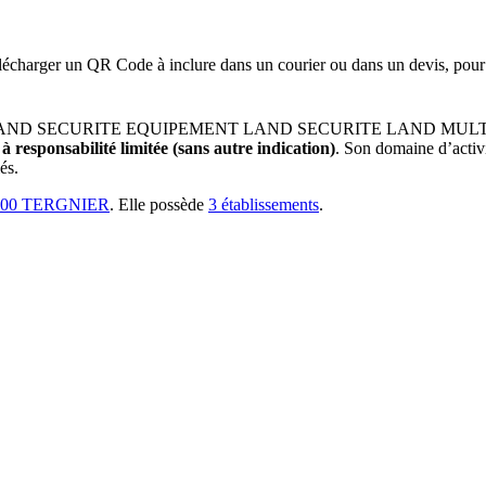
lécharger un QR Code à inclure dans un courier ou dans un devis, pour 
LAND SECURITE EQUIPEMENT LAND SECURITE LAND MULTI
 à responsabilité limitée (sans autre indication)
.
Son domaine d’activit
és.
00 TERGNIER
.
Elle possède
3
établissement
s
.