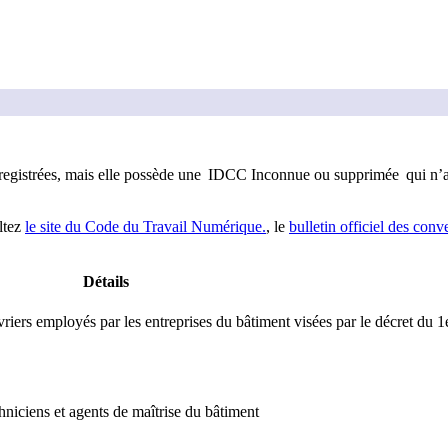
registrée
s
, mais elle possède
une
IDCC Inconnue
ou supprimée
qui n’
ltez
le site du Code du Travail Numérique.
, le
bulletin officiel des conv
Détails
riers employés par les entreprises du bâtiment visées par le décret du 
niciens et agents de maîtrise du bâtiment