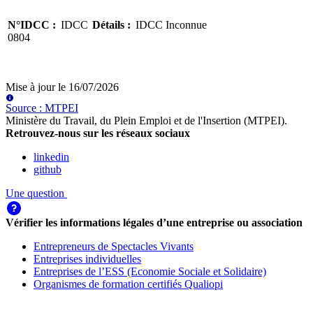
N°IDCC
:
IDCC
Détails
:
IDCC Inconnue
0804
Mise à jour le
16/07/2026
Source
:
MTPEI
Ministère du Travail, du Plein Emploi et de l'Insertion (MTPEI)
.
Retrouvez-nous sur les réseaux sociaux
linkedin
github
Une question
Vérifier les informations légales d’une entreprise ou association
Entrepreneurs de Spectacles Vivants
Entreprises individuelles
Entreprises de l’ESS (Economie Sociale et Solidaire)
Organismes de formation certifiés Qualiopi