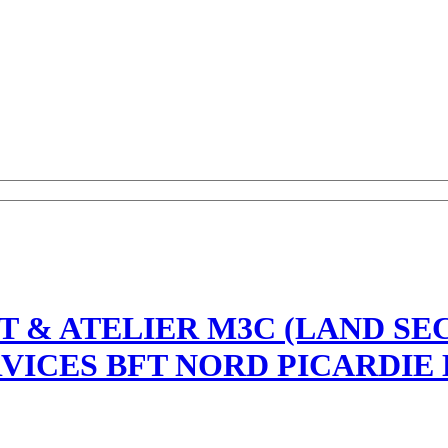
T & ATELIER M3C (LAND S
VICES BFT NORD PICARDIE 