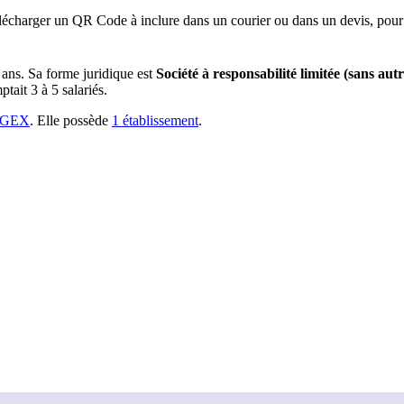
lécharger un QR Code à inclure dans un courier ou dans un devis, pour 
 ans
.
Sa forme juridique est
Société à responsabilité limitée (sans autr
tait 3 à 5 salariés.
 GEX
.
Elle possède
1
établissement
.