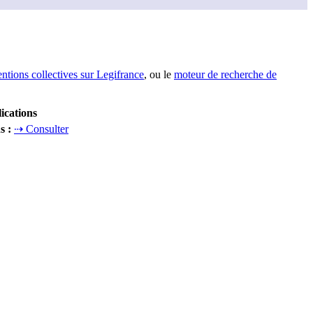
entions collectives sur Legifrance
, ou le
moteur de recherche de
ications
ns
:
⇢ Consulter