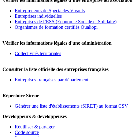
Vérifier les informations légales d’une entreprise ou association
Entrepreneurs de Spectacles Vivants
Entreprises individuelles
Entreprises de l’ESS (Economie Sociale et Solidaire)
Organismes de formation certifiés Qualiopi
Vérifier les informations légales d'une administration
Collectivités territoriales
Consulter la liste officielle des entreprises françaises
Entreprises françaises par département
Répertoire Sirene
Générer une liste d'établissements (SIRET) au format CSV
Développeurs & développeuses
Réutiliser & partager
Code source