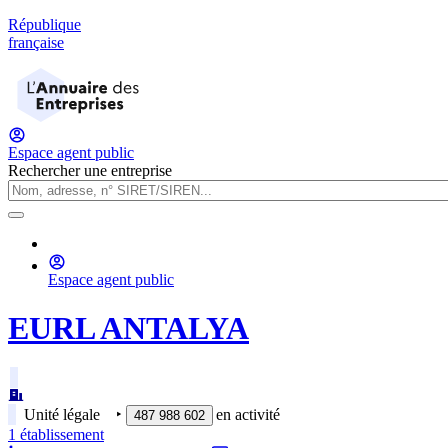
République
française
Espace agent public
Rechercher une entreprise
Espace agent public
EURL ANTALYA
Unité légale
‣
en activité
487 988 602
1
établissement