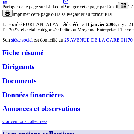
Partager cette page sur Linkedin
Partager cette page par Email
Té
Imprimer cette page ou la sauvegarder au format PDF
La société
EURL ANTALYA
a été créée le
11 janvier 2006
, il y a
21
En 2023, elle était catégorisée Petite ou Moyenne Entreprise.
Elle comp
Son
siège social
est domicilié au
25 AVENUE DE LA GARE 01170
Fiche résumé
Dirigeants
Documents
Données financières
Annonces et observations
Conventions collectives