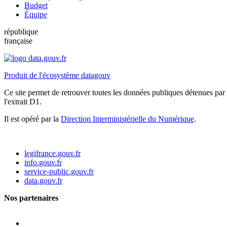
Budget
Équipe
république
française
Produit de l'écosystème datagouv
Ce site permet de retrouver toutes les données publiques détenues par l
l'extrait D1.
Il est opéré par la
Direction Interministérielle du Numérique
.
legifrance.gouv.fr
info.gouv.fr
service-public.gouv.fr
data.gouv.fr
Nos partenaires