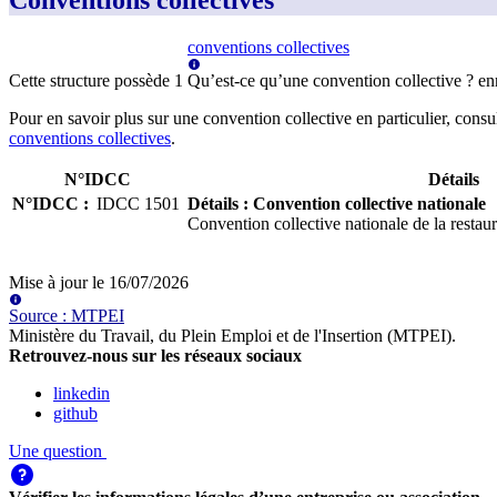
Conventions collectives
conventions collectives
Cette structure possède
1
Qu’est-ce qu’une convention collective ?
en
Pour en savoir plus sur une convention collective en particulier, consu
conventions collectives
.
N°IDCC
Détails
N°IDCC
:
IDCC
1501
Détails
:
Convention collective nationale
Convention collective nationale de la restaura
Mise à jour le
16/07/2026
Source
:
MTPEI
Ministère du Travail, du Plein Emploi et de l'Insertion (MTPEI)
.
Retrouvez-nous sur les réseaux sociaux
linkedin
github
Une question