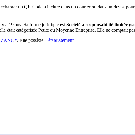
lécharger un QR Code à inclure dans un courier ou dans un devis, pour 
il y a
19 ans
.
Sa forme juridique est
Société à responsabilité limitée (s
lle était catégorisée Petite ou Moyenne Entreprise.
Elle ne comptait pas 
REZANCY
.
Elle possède
1
établissement
.