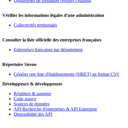
Organismes de formation certifiés Qualiopi
Vérifier les informations légales d'une administration
Collectivités territoriales
Consulter la liste officielle des entreprises françaises
Entreprises françaises par département
Répertoire Sirene
Générer une liste d'établissements (SIRET) au format CSV
Développeurs & développeuses
Réutiliser & partager
Code source
Sources de données
API Recherche d'entreprises & API Entreprise
Disponibilité des API