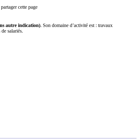
partager cette page
ans autre indication)
.
Son domaine d’activité est :
travaux
de salariés.