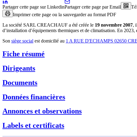
Partager cette page sur Linkedin
Partager cette page par Email
Té
Imprimer cette page ou la sauvegarder au format PDF
La société
SARL CREACHAUF
a été créée le
19 novembre 2007
, 
d’installation d’équipements thermiques et de climatisation
.
En 2023, e
Son
siège social
est domicilié au
1 A RUE D'ECHAMPS 02650 C
Fiche résumé
Dirigeants
Documents
Données financières
Annonces et observations
Labels et certificats