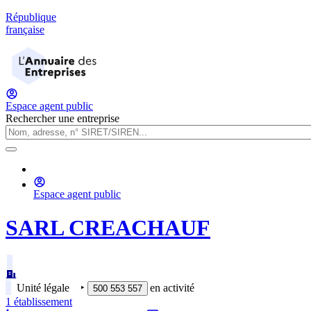
République
française
Espace agent public
Rechercher une entreprise
Espace agent public
SARL CREACHAUF
Unité légale
‣
en activité
500 553 557
1
établissement