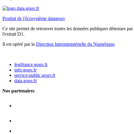
Produit de l'écosystème datagouv
Ce site permet de retrouver toutes les données publiques détenues par l
l'extrait D1.
Il est opéré par la
Direction Interministérielle du Numérique
.
legifrance.gouv.fr
info.gouv.fr
service-public.gouv.fr
data.gouv.fr
Nos partenaires