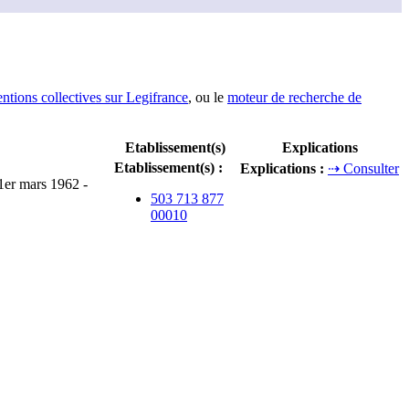
entions collectives sur Legifrance
, ou le
moteur de recherche de
Etablissement(s)
Explications
Etablissement(s)
:
Explications
:
⇢ Consulter
 1er mars 1962 -
503 713 877
00010