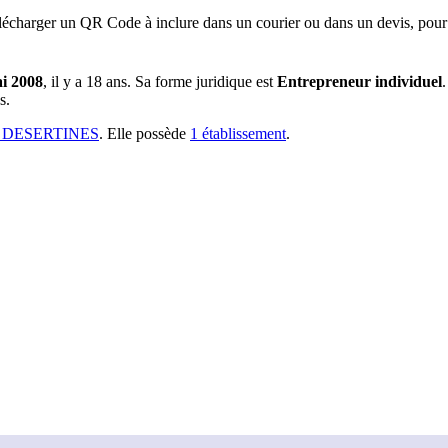
lécharger un QR Code à inclure dans un courier ou dans un devis, pour 
i 2008
, il y a
18 ans
.
Sa forme juridique est
Entrepreneur individuel
.
s.
0 DESERTINES
.
Elle possède
1
établissement
.