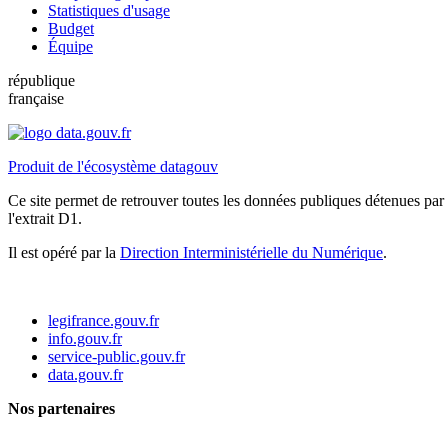
Statistiques d'usage
Budget
Équipe
république
française
Produit de l'écosystème datagouv
Ce site permet de retrouver toutes les données publiques détenues par l
l'extrait D1.
Il est opéré par la
Direction Interministérielle du Numérique
.
legifrance.gouv.fr
info.gouv.fr
service-public.gouv.fr
data.gouv.fr
Nos partenaires