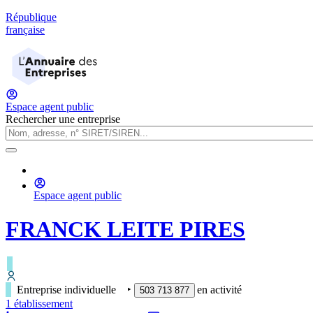
République
française
Espace agent public
Rechercher une entreprise
Espace agent public
FRANCK LEITE PIRES
Entreprise individuelle
‣
en activité
503 713 877
1
établissement