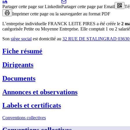
Partager cette page sur Linkedin
Partager cette page par Email
Té
Imprimer cette page ou la sauvegarder au format PDF
L’entreprise individuelle
FRANCK LEITE PIRES
a été créée le
2 ma
catégorisée Petite ou Moyenne Entreprise.
Elle comptait 1 ou 2 salarié
Son
siège social
est domicilié au
32 RUE DE STALINGRAD 0363
Fiche résumé
Dirigeants
Documents
Annonces et observations
Labels et certificats
Conventions collectives