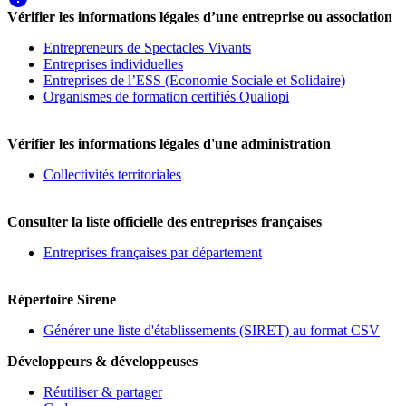
Vérifier les informations légales d’une entreprise ou association
Entrepreneurs de Spectacles Vivants
Entreprises individuelles
Entreprises de l’ESS (Economie Sociale et Solidaire)
Organismes de formation certifiés Qualiopi
Vérifier les informations légales d'une administration
Collectivités territoriales
Consulter la liste officielle des entreprises françaises
Entreprises françaises par département
Répertoire Sirene
Générer une liste d'établissements (SIRET) au format CSV
Développeurs & développeuses
Réutiliser & partager