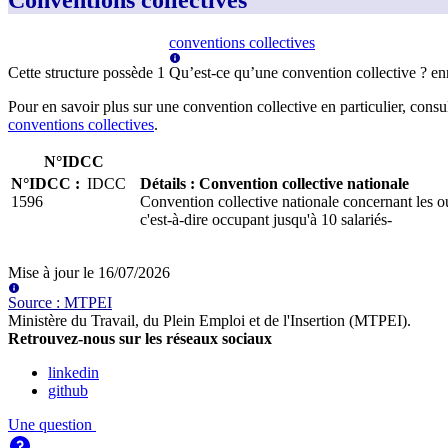
Conventions collectives
conventions collectives
Cette structure possède
1
Qu’est-ce qu’une convention collective ?
en
Pour en savoir plus sur une convention collective en particulier, consu
conventions collectives
.
N°IDCC
N°IDCC
:
IDCC
Détails
:
Convention collective nationale
1596
Convention collective nationale concernant les ou
c'est-à-dire occupant jusqu'à 10 salariés-
Mise à jour le
16/07/2026
Source
:
MTPEI
Ministère du Travail, du Plein Emploi et de l'Insertion (MTPEI)
.
Retrouvez-nous sur les réseaux sociaux
linkedin
github
Une question