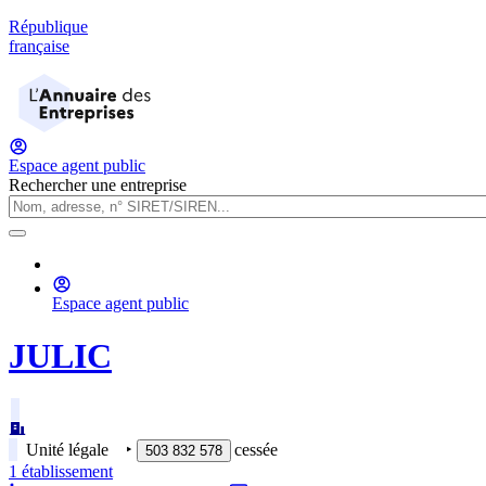
République
française
Espace agent public
Rechercher une entreprise
Espace agent public
JULIC
Unité légale
‣
cessée
503 832 578
1
établissement