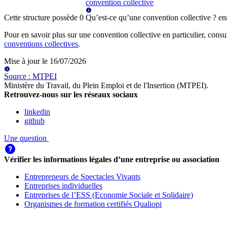
convention collective
Cette structure possède
0
Qu’est-ce qu’une convention collective ?
en
Pour en savoir plus sur une convention collective en particulier, consu
conventions collectives
.
Mise à jour le
16/07/2026
Source
:
MTPEI
Ministère du Travail, du Plein Emploi et de l'Insertion (MTPEI)
.
Retrouvez-nous sur les réseaux sociaux
linkedin
github
Une question
Vérifier les informations légales d’une entreprise ou association
Entrepreneurs de Spectacles Vivants
Entreprises individuelles
Entreprises de l’ESS (Economie Sociale et Solidaire)
Organismes de formation certifiés Qualiopi