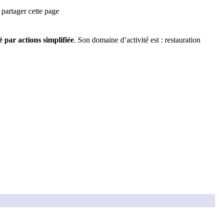
partager cette page
é par actions simplifiée
.
Son domaine d’activité est :
restauration