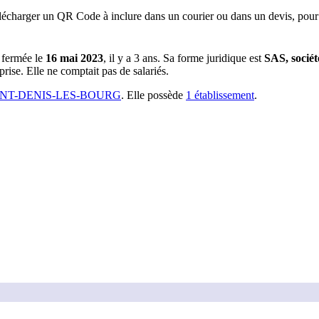
lécharger un QR Code à inclure dans un courier ou dans un devis, pour 
 fermée le
16 mai 2023
, il y a
3 ans
.
Sa forme juridique est
SAS, sociét
prise.
Elle ne comptait pas de salariés.
INT-DENIS-LES-BOURG
.
Elle possède
1
établissement
.