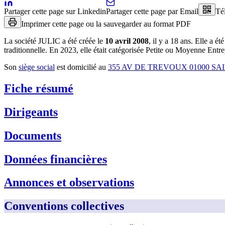
Partager cette page sur Linkedin
Partager cette page par Email
Té
Imprimer cette page ou la sauvegarder au format PDF
La société
JULIC
a été créée le
10 avril 2008
, il y a
18 ans
.
Elle a été
traditionnelle
.
En 2023, elle était catégorisée Petite ou Moyenne Entre
Son
siège social
est domicilié au
355 AV DE TREVOUX 01000 SA
Fiche résumé
Dirigeants
Documents
Données financières
Annonces et observations
Conventions collectives