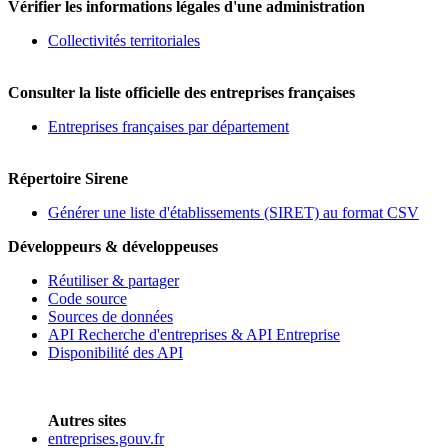
Vérifier les informations légales d'une administration
Collectivités territoriales
Consulter la liste officielle des entreprises françaises
Entreprises françaises par département
Répertoire Sirene
Générer une liste d'établissements (SIRET) au format CSV
Développeurs & développeuses
Réutiliser & partager
Code source
Sources de données
API Recherche d'entreprises & API Entreprise
Disponibilité des API
Autres sites
entreprises.gouv.fr